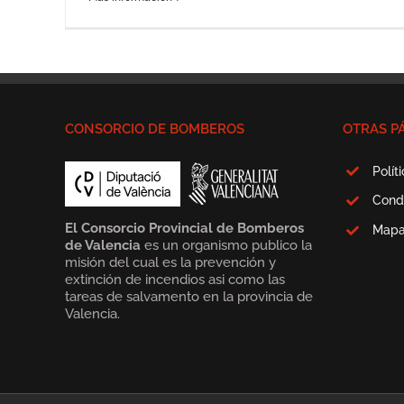
CONSORCIO DE BOMBEROS
OTRAS P
Polít
Cond
El Consorcio Provincial de Bomberos
Map
de Valencia
es un organismo publico la
misión del cual es la prevención y
extinción de incendios asi como las
tareas de salvamento en la provincia de
Valencia.