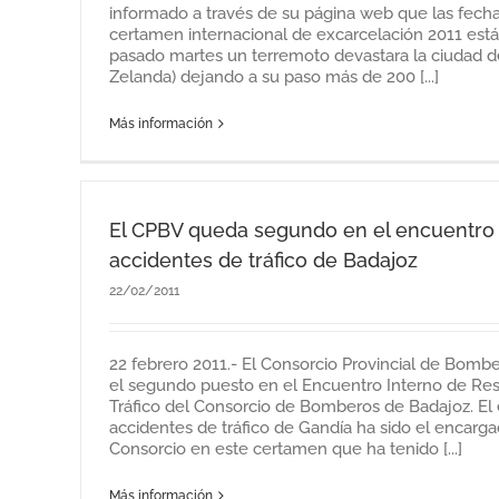
informado a través de su página web que las fechas
certamen internacional de excarcelación 2011 está
pasado martes un terremoto devastara la ciudad d
Zelanda) dejando a su paso más de 200 [...]
Más información
El CPBV queda segundo en el encuentro 
accidentes de tráfico de Badajoz
22/02/2011
22 febrero 2011.- El Consorcio Provincial de Bomb
el segundo puesto en el Encuentro Interno de Re
Tráfico del Consorcio de Bomberos de Badajoz. El
accidentes de tráfico de Gandía ha sido el encarga
Consorcio en este certamen que ha tenido [...]
Más información