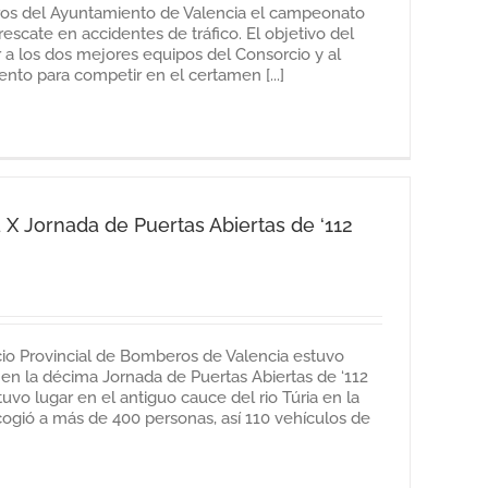
ros del Ayuntamiento de Valencia el campeonato
escate en accidentes de tráfico. El objetivo del
a los dos mejores equipos del Consorcio y al
nto para competir en el certamen [...]
a X Jornada de Puertas Abiertas de ‘112
cio Provincial de Bomberos de Valencia estuvo
en la décima Jornada de Puertas Abiertas de ‘112
uvo lugar en el antiguo cauce del rio Túria en la
cogió a más de 400 personas, así 110 vehículos de