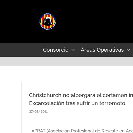
Saltar
al
contenido
Consorcio
Áreas Operativas
Christchurch no albergará el certamen i
Excarcelación tras sufrir un terremoto
27/02/2011
APRAT (Asociación Profesional de Rescate en Acci