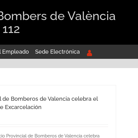
 Bombers de València
 112
el Empleado
Sede Electrónica
al de Bomberos de Valencia celebra el
e Excarcelación
cio Provincial de Bomberos de Valencia celebra