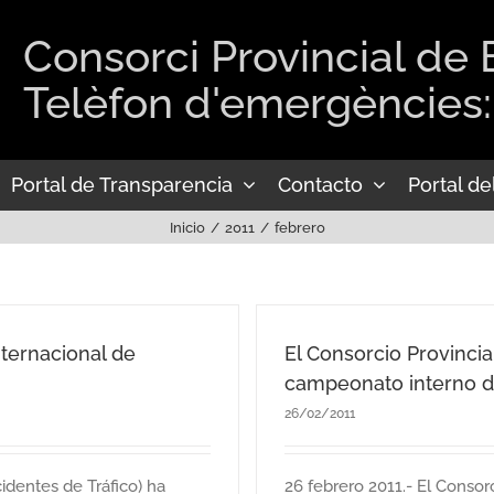
Consorci Provincial de
Telèfon d'emergències:
Portal de Transparencia
Contacto
Portal d
Inicio
2011
febrero
nternacional de
El Consorcio Provinci
campeonato interno d
26/02/2011
dentes de Tráfico) ha
26 febrero 2011.- El Consor