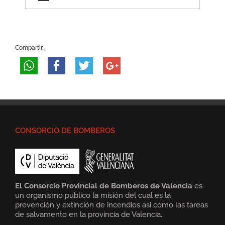
Compartir...
CONSORCIO DE BOMBEROS
El Consorcio Provincial de Bomberos de Valencia
es
un organismo publico la misión del cual es la
prevención y extinción de incendios asi como las tareas
de salvamento en la provincia de Valencia.