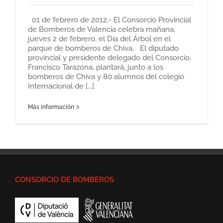
01 de febrero de 2012.- El Consorcio Provincial
de Bomberos de Valencia celebra mañana,
jueves 2 de febrero, el Día del Árbol en el
parque de bomberos de Chiva. El diputado
provincial y presidente delegado del Consorcio,
Francisco Tarazona, plantará, junto a los
bomberos de Chiva y 80 alumnos del colegio
Internacional de [...]
Más información
CONSORCIO DE BOMBEROS