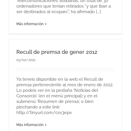
Telecomunicaciones Solidarias, un total de 30
ordenadores que tenían retirados “y que iban a
ser destinados al ecoparc”, ha afirmado [...]
Más información
Recull de premsa de gener 2012
03/02/2012
Ya teneis disponible en la web el Recull de
premsa perteneciente al mes de enero de 2012.
Lo podeis ver en la pestaña 'Noticias del
Consorcio' (en el menú principal) y en el
submenú 'Resumen de prensa', o bien
pinchando a este link:
http://tinyurl.com/csv3epv
Más información