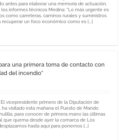
to antes para elaborar una memoria de actuación,
e los informes técnicos Medina: “Lo más urgente es
os como carreteras, caminos rurales y suministros
a recuperar un foco económico como es [...]
“para una primera toma de contacto con
dad del incendio”
 El vicepresidente primero de la Diputación de
, ha visitado esta mañana el Puesto de Mando
lilla, para conocer de primera mano las últimas
stal que quema desde ayer la comarca de Los
splazarnos hasta aquí para ponernos [...]