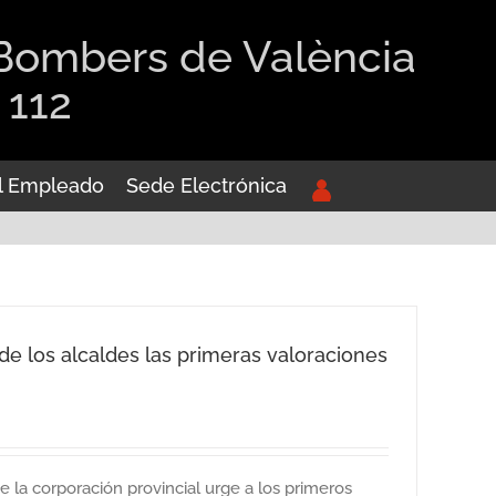
 Bombers de València
 112
el Empleado
Sede Electrónica
de los alcaldes las primeras valoraciones
e la corporación provincial urge a los primeros