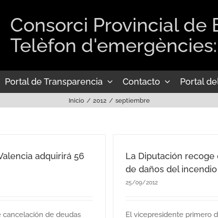
Consorci Provincial de
Telèfon d'emergències:
Portal de Transparencia
Contacto
Portal d
Inicio
2012
septiembre
alencia adquirirá 56
La Diputación recoge 
de daños del incendio
25/09/2012
e cancelación de deudas
El vicepresidente primero d