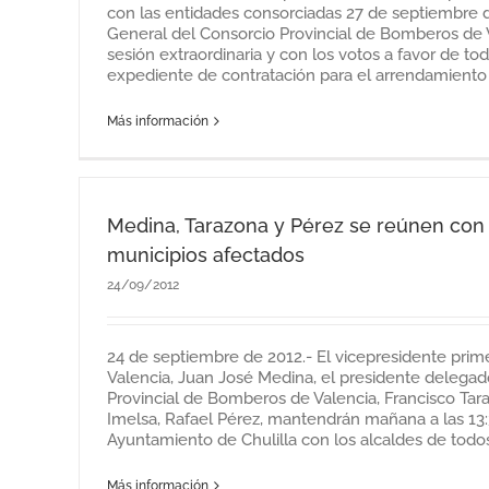
con las entidades consorciadas 27 de septiembre 
General del Consorcio Provincial de Bomberos de
sesión extraordinaria y con los votos a favor de tod
expediente de contratación para el arrendamiento d
Más información
Medina, Tarazona y Pérez se reúnen con 
municipios afectados
24/09/2012
24 de septiembre de 2012.- El vicepresidente prim
Valencia, Juan José Medina, el presidente delegad
Provincial de Bomberos de Valencia, Francisco Tara
Imelsa, Rafael Pérez, mantendrán mañana a las 13:
Ayuntamiento de Chulilla con los alcaldes de todos [
Más información