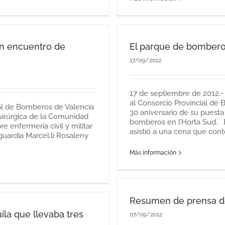
un encuentro de
El parque de bomberos
17/09/2012
17 de septiembre de 2012.-
al Consorcio Provincial de 
al de Bomberos de Valencia
30 aniversario de su puest
Quirúrgica de la Comunidad
bomberos en l’Horta Sud. E
 enfermería civil y militar
asistió a una cena que contó 
 guardia Marcel.lí Rosaleny
Más información
Resumen de prensa d
la que llevaba tres
07/09/2012