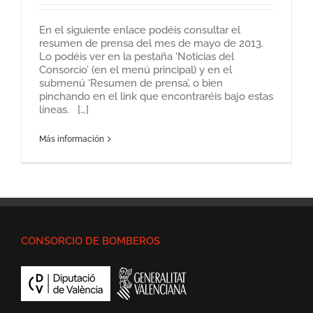
En el siguiente enlace podéis consultar el
resumen de prensa del mes de mayo de 2013.
Lo podéis ver en la pestaña ‘Noticias del
Consorcio’ (en el menú principal) y en el
submenú ‘Resumen de prensa’, o bien
pinchando en el link que encontraréis bajo estas
líneas. […]
Más información
CONSORCIO DE BOMBEROS