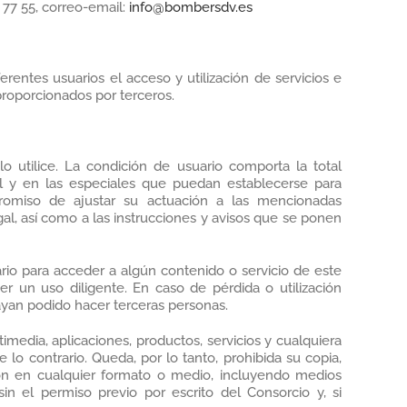
 77 55, correo-email:
info@bombersdv.es
erentes usuarios el acceso y utilización de servicios e
proporcionados por terceros.
o utilice. La condición de usuario comporta la total
l y en las especiales que puedan establecerse para
promiso de ajustar su actuación a las mencionadas
al, así como a las instrucciones y avisos que se ponen
rio para acceder a algún contenido o servicio de este
r un uso diligente. En caso de pérdida o utilización
hayan podido hacer terceras personas.
timedia, aplicaciones, productos, servicios y cualquiera
 lo contrario. Queda, por lo tanto, prohibida su copia,
isión en cualquier formato o medio, incluyendo medios
sin el permiso previo por escrito del Consorcio y, si