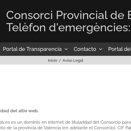
Consorci Provincial de
Telèfon d'emergències:
Portal de Transparencia
Contacto
Portal d
Inicio
Aviso Legal
ridad del sitio web.
.es es un dominio en internet de titularidad del Consorcio para
o de la provincia de Valencia (en adelante el Consorcio), CIF P4