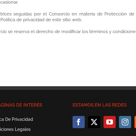
casionar.
ctrices seguidas por el Consorcio en materia de Protección de
Política de privacidad de este sitio web.
cio se reserva el derecho de modificar los términos y condicione
ÁGINAS DE INTERÉS
ESTAMOS EN LAS REDES
ica De Privacidad
iciones Legales