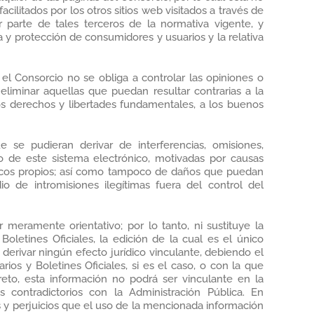
cilitados por los otros sitios web visitados a través de
parte de tales terceros de la normativa vigente, y
 y protección de consumidores y usuarios y la relativa
el Consorcio no se obliga a controlar las opiniones o
eliminar aquellas que puedan resultar contrarias a la
os derechos y libertades fundamentales, a los buenos
 se pudieran derivar de interferencias, omisiones,
o de este sistema electrónico, motivadas por causas
icos propios; así como tampoco de daños que puedan
o de intromisiones ilegítimas fuera del control del
 meramente orientativo; por lo tanto, ni sustituye la
letines Oficiales, la edición de la cual es el único
derivar ningún efecto jurídico vinculante, debiendo el
ios y Boletines Oficiales, si es el caso, o con la que
eto, esta información no podrá ser vinculante en la
 contradictorios con la Administración Pública. En
 y perjuicios que el uso de la mencionada información