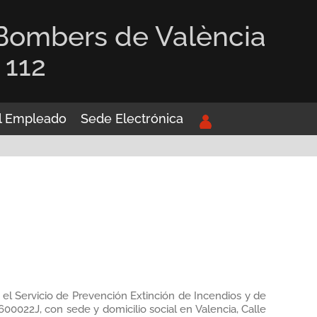
 Bombers de València
 112
el Empleado
Sede Electrónica
 el Servicio de Prevención Extinción de Incendios y de
600022J, con sede y domicilio social en Valencia, Calle