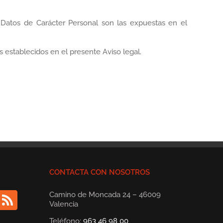
 Datos de Carácter Personal son las expuestas en el
s establecidos en el presente Aviso legal.
CONTACTA CON NOSOTROS
Camino de Moncada 24 – 46009
Valencia
Teléfono:
963 46 98 00