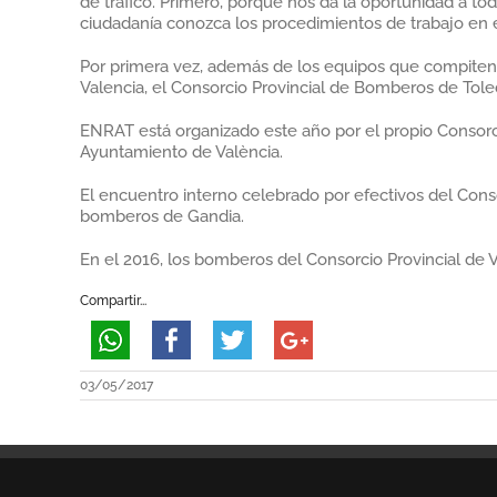
de tráfico. Primero, porque nos da la oportunidad a t
ciudadanía conozca los procedimientos de trabajo en e
Por primera vez, además de los equipos que compiten en
Valencia, el Consorcio Provincial de Bomberos de Tole
ENRAT está organizado este año por el propio Consorci
Ayuntamiento de València.
El encuentro interno celebrado por efectivos del Cons
bomberos de Gandia.
En el 2016, los bomberos del Consorcio Provincial de V
Compartir...
03/05/2017