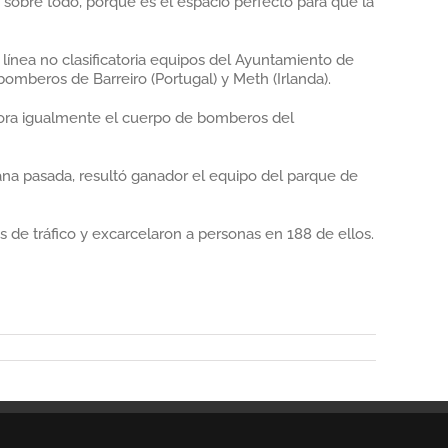
 sobre todo, porque es el espacio perfecto para que la
 línea no clasificatoria equipos del Ayuntamiento de
omberos de Barreiro (Portugal) y Meth (Irlanda).
abora igualmente el cuerpo de bomberos del
ana pasada, resultó ganador el equipo del parque de
s de tráfico y excarcelaron a personas en 188 de ellos.