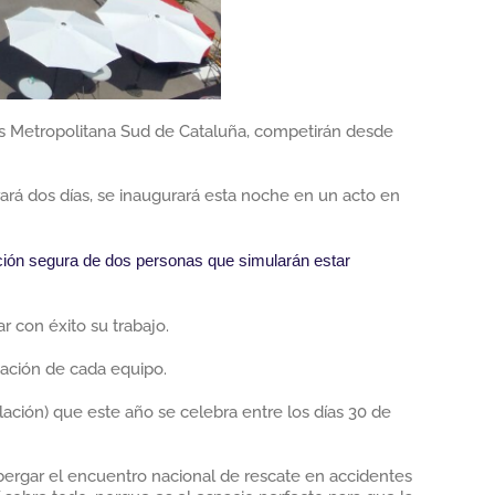
es Metropolitana Sud de Cataluña, competirán desde
ará dos días, se inaugurará esta noche en un acto en
ción segura de dos personas que simularán estar
 con éxito su trabajo.
pación de cada equipo.
ción) que este año se celebra entre los días 30 de
lbergar el encuentro nacional de rescate en accidentes