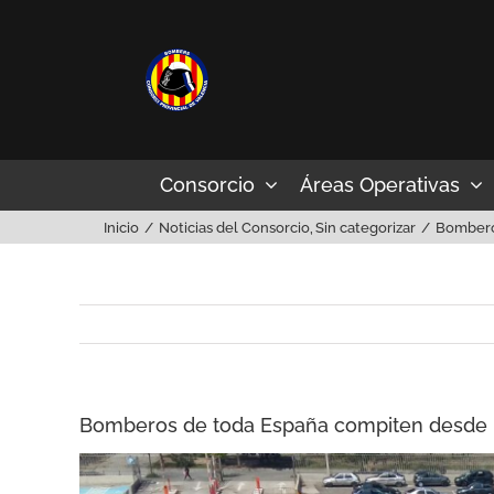
Saltar
al
contenido
Consorcio
Áreas Operativas
Inicio
Noticias del Consorcio
Sin categorizar
Bomberos
Bomberos de toda España compiten desde ma