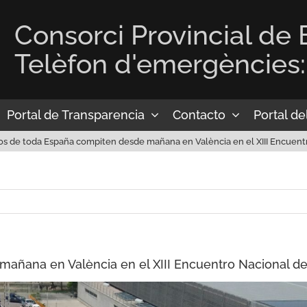
Consorci Provincial de
Telèfon d'emergències:
Portal de Transparencia
Contacto
Portal d
 de toda España compiten desde mañana en València en el XIII Encuentr
ñana en València en el XIII Encuentro Nacional de