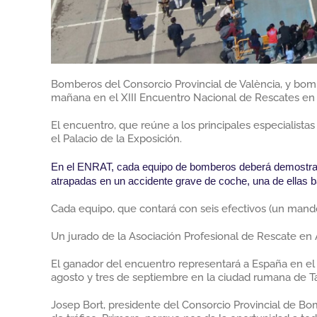
Bomberos del Consorcio Provincial de València, y bom
mañana en el XIII Encuentro Nacional de Rescates en 
El encuentro, que reúne a los principales especialist
el Palacio de la Exposición.
En el ENRAT, cada equipo de bomberos deberá demostrar 
atrapadas en un accidente grave de coche, una de ellas ba
Cada equipo, que contará con seis efectivos (un mando
Un jurado de la Asociación Profesional de Rescate en 
El ganador del encuentro representará a España en el
agosto y tres de septiembre en la ciudad rumana de Ta
Josep Bort, presidente del Consorcio Provincial de Bo