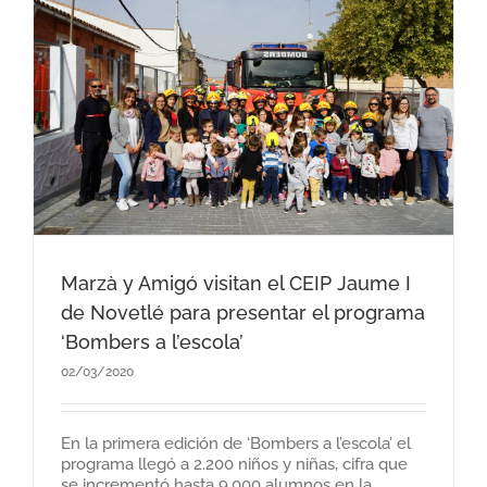
Marzà y Amigó visitan el CEIP Jaume I
de Novetlé para presentar el programa
‘Bombers a l’escola’
02/03/2020
En la primera edición de ‘Bombers a l’escola’ el
programa llegó a 2.200 niños y niñas, cifra que
se incrementó hasta 9.000 alumnos en la