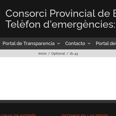
Consorci Provincial de
Telèfon d'emergències:
Portal de Transparencia
Contacto
Portal d
Inicio
Optional
dv 43