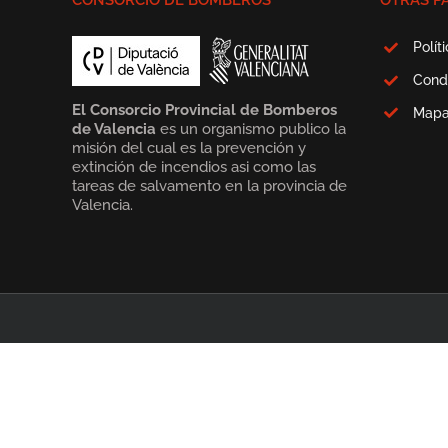
CONSORCIO DE BOMBEROS
OTRAS P
Polít
Cond
El Consorcio Provincial de Bomberos
Map
de Valencia
es un organismo publico la
misión del cual es la prevención y
extinción de incendios asi como las
tareas de salvamento en la provincia de
Valencia.