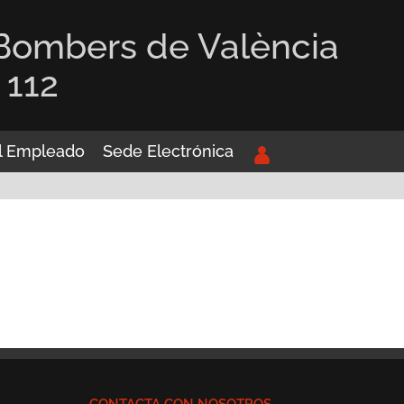
 Bombers de València
 112
el Empleado
Sede Electrónica