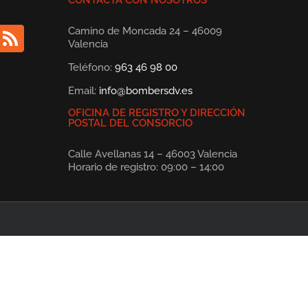
CONTACTA CON NOSOTROS
Camino de Moncada 24 – 46009
Valencia
Teléfono:
963 46 98 00
Email:
info@bombersdv.es
OFICINA DE REGISTRO Y DIRECCIÓN
POSTAL DEL CONSORCIO
Calle Avellanas 14 – 46003 Valencia
Horario de registro: 09:00 – 14:00