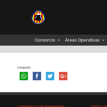
Saltar
al
contenido
Consorcio
Áreas Operativas
Compartir...