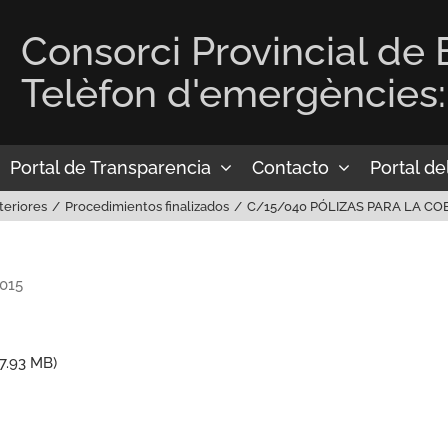
Consorci Provincial de
Telèfon d'emergències:
Portal de Transparencia
Contacto
Portal d
teriores
Procedimientos finalizados
C/15/040 PÓLIZAS PARA LA C
2015
7.93 MB
)