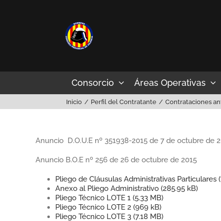
Saltar
al
contenido
Consorcio
Áreas Operativas
Inicio
Perfil del Contratante
Contrataciones an
Anuncio D.O.U.E nº 351938-2015 de 7 de octubre de 
Anuncio B.O.E nº 256 de 26 de octubre de 2015
Pliego de Cláusulas Administrativas Particulares (
Anexo al Pliego Administrativo (
285.95 kB
)
Pliego Técnico LOTE 1 (
5.33 MB
)
Pliego Técnico LOTE 2 (
969 kB
)
Pliego Técnico LOTE 3 (
7.18 MB
)