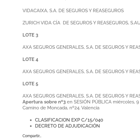
VIDACAIXA, S.A. DE SEGUROS Y REASEGUROS
ZURICH VIDA CÍA DE SEGUROS Y REASEGUROS, S.AU
LOTE 3
AXA SEGUROS GENERALES, S.A. DE SEGUROS Y RE
LOTE 4
AXA SEGUROS GENERALES, S.A. DE SEGUROS Y RE
LOTE 5
AXA SEGUROS GENERALES, S.A. DE SEGUROS Y RE
Apertura sobre nº3
en SESIÓN PÚBLICA miércoles, 9 de
Camino de Moncada, nº24. Valencia
CLASIFICACION EXP C/15/040
DECRETO DE ADJUDICACIÓN
Compartir...