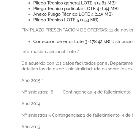
Pliego Técnico general LOTE 4 (
2.81 MB
)
Pliego Técnico particular LOTE 4 (
1.44 MB
)
Anexo Pliego Técnico LOTE 4 (
1.15 MB
)
Pliego Técnico LOTE 5 (
1.53 MB
)
FIN PLAZO PRESENTACIÓN DE OFERTAS: 11 de novie
Corrección de error Lote 3 (
178.42 kB
)
Distribució
Información adicional Lote 2:
De acuerdo con los datos facilitados por el Departame
detallan los datos de siniestralidad (datos sobre los 
Año 2015 *
Nº siniestros: 6 Contingencias: 4 de fallecimiento: 
Año 2014:
Nº siniestros 5 Contingencias: 1 de fallecimiento, 4 de 
Año 2013: