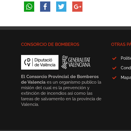
CONSORCIO DE BOMBEROS
OTRAS P
Polít
Cond
El Consorcio Provincial de Bomberos
Map
de Valencia
es un organismo publico la
misión del cual es la prevención y
extinción de incendios asi como las
tareas de salvamento en la provincia de
Valencia.