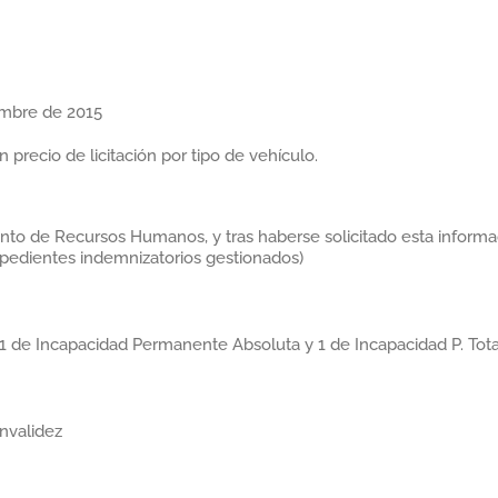
mbre de 2015
n precio de licitación por tipo de vehículo.
nto de Recursos Humanos, y tras haberse solicitado esta informa
expedientes indemnizatorios gestionados)
1 de Incapacidad Permanente Absoluta y 1 de Incapacidad P. Tota
invalidez