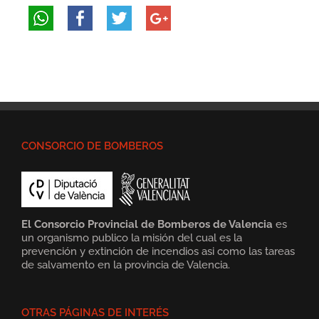
CONSORCIO DE BOMBEROS
El Consorcio Provincial de Bomberos de Valencia
es
un organismo publico la misión del cual es la
prevención y extinción de incendios asi como las tareas
de salvamento en la provincia de Valencia.
OTRAS PÁGINAS DE INTERÉS