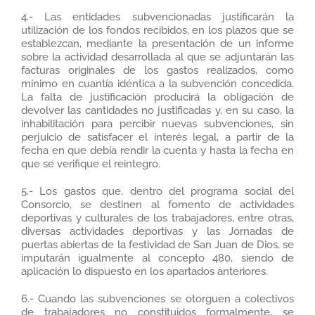
4.- Las entidades subvencionadas justificarán la
utilización de los fondos recibidos, en los plazos que se
establezcan, mediante la presentación de un informe
sobre la actividad desarrollada al que se adjuntarán las
facturas originales de los gastos realizados, como
mínimo en cuantía idéntica a la subvención concedida.
La falta de justificación producirá la obligación de
devolver las cantidades no justificadas y, en su caso, la
inhabilitación para percibir nuevas subvenciones, sin
perjuicio de satisfacer el interés legal, a partir de la
fecha en que debía rendir la cuenta y hasta la fecha en
que se verifique el reintegro.
5.- Los gastos que, dentro del programa social del
Consorcio, se destinen al fomento de actividades
deportivas y culturales de los trabajadores, entre otras,
diversas actividades deportivas y las Jornadas de
puertas abiertas de la festividad de San Juan de Dios, se
imputarán igualmente al concepto 480, siendo de
aplicación lo dispuesto en los apartados anteriores.
6.- Cuando las subvenciones se otorguen a colectivos
de trabajadores no constituidos formalmente, se