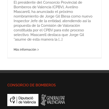
El presidente del Consorcio Provincial de
Bomberos de Valencia (CPBV), Avelino
Mascarell, ha anunciado el próximo
nombramiento de Jorge Gil Blesa como nuevo
Inspector Jefe de la entidad, atendiendo así la
propuesta de la Comisión de Valoración
constituida por el CPBV para este proceso
selectivo. Mascarell destaca que Jorge Gil
“asume de esta manera la [...]
Más información
CONSORCIO DE BOMBEROS