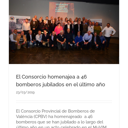
El Consorcio homenajea a 46
bomberos jubilados en el último año
23/03/2019
El Consorcio Provincial de Bomberos de
València (CPBV) ha homenajeado a 46
bomberos que se han jubilado a lo largo del
último año en un acto celebrado en el MuVIM.