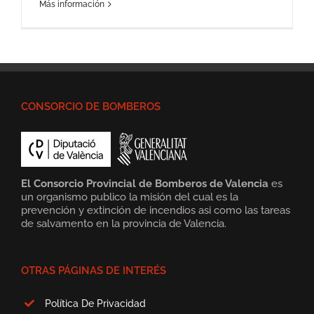
Más información
CONSORCIO DE BOMBEROS
El Consorcio Provincial de Bomberos de Valencia
es
un organismo publico la misión del cual es la
prevención y extinción de incendios asi como las tareas
de salvamento en la provincia de Valencia.
OTRAS PÁGINAS DE INTERÉS
Política De Privacidad