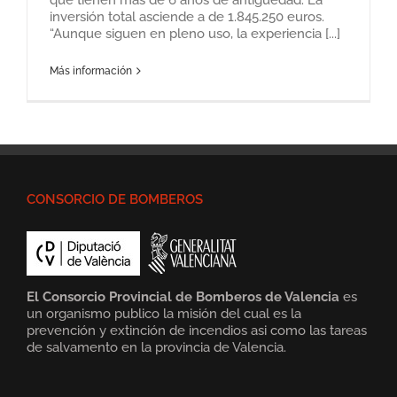
inversión total asciende a de 1.845.250 euros.
“Aunque siguen en pleno uso, la experiencia [...]
Más información
CONSORCIO DE BOMBEROS
El Consorcio Provincial de Bomberos de Valencia
es
un organismo publico la misión del cual es la
prevención y extinción de incendios asi como las tareas
de salvamento en la provincia de Valencia.