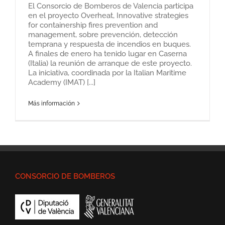
El Consorcio de Bomberos de Valencia participa
en el proyecto Overheat, Innovative strategies
for containership fires prevention and
management, sobre prevención, detección
temprana y respuesta de incendios en buques.
A finales de enero ha tenido lugar en Caserna
(Italia) la reunión de arranque de este proyecto.
La iniciativa, coordinada por la Italian Maritime
Academy (IMAT) [...]
Más información
CONSORCIO DE BOMBEROS