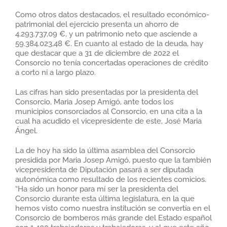
Como otros datos destacados, el resultado económico-
patrimonial del ejercicio presenta un ahorro de
4.293.737,09 €, y un patrimonio neto que asciende a
59.384.023,48 €. En cuanto al estado de la deuda, hay
que destacar que a 31 de diciembre de 2022 el
Consorcio no tenía concertadas operaciones de crédito
a corto ni a largo plazo.
Las cifras han sido presentadas por la presidenta del
Consorcio, Maria Josep Amigó, ante todos los
municipios consorciados al Consorcio, en una cita a la
cual ha acudido el vicepresidente de este, José Maria
Ángel.
La de hoy ha sido la última asamblea del Consorcio
presidida por Maria Josep Amigó, puesto que la también
vicepresidenta de Diputación pasará a ser diputada
autonómica como resultado de los recientes comicios.
“Ha sido un honor para mí ser la presidenta del
Consorcio durante esta última legislatura, en la que
hemos visto como nuestra institución se convertía en el
Consorcio de bomberos más grande del Estado español