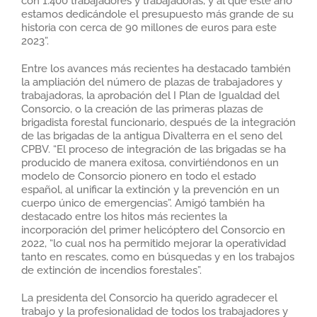
con 1.400 trabajadores y trabajadoras, y al que este año
estamos dedicándole el presupuesto más grande de su
historia con cerca de 90 millones de euros para este
2023”.
Entre los avances más recientes ha destacado también
la ampliación del número de plazas de trabajadores y
trabajadoras, la aprobación del I Plan de Igualdad del
Consorcio, o la creación de las primeras plazas de
brigadista forestal funcionario, después de la integración
de las brigadas de la antigua Divalterra en el seno del
CPBV. “El proceso de integración de las brigadas se ha
producido de manera exitosa, convirtiéndonos en un
modelo de Consorcio pionero en todo el estado
español, al unificar la extinción y la prevención en un
cuerpo único de emergencias”. Amigó también ha
destacado entre los hitos más recientes la
incorporación del primer helicóptero del Consorcio en
2022, “lo cual nos ha permitido mejorar la operatividad
tanto en rescates, como en búsquedas y en los trabajos
de extinción de incendios forestales”.
La presidenta del Consorcio ha querido agradecer el
trabajo y la profesionalidad de todos los trabajadores y