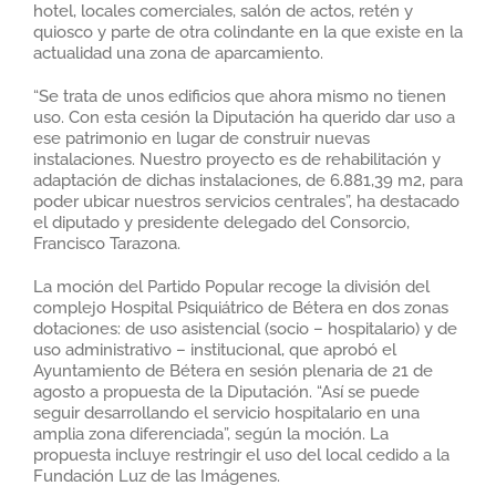
hotel, locales comerciales, salón de actos, retén y
quiosco y parte de otra colindante en la que existe en la
actualidad una zona de aparcamiento.
“Se trata de unos edificios que ahora mismo no tienen
uso. Con esta cesión la Diputación ha querido dar uso a
ese patrimonio en lugar de construir nuevas
instalaciones. Nuestro proyecto es de rehabilitación y
adaptación de dichas instalaciones, de 6.881,39 m2, para
poder ubicar nuestros servicios centrales”, ha destacado
el diputado y presidente delegado del Consorcio,
Francisco Tarazona.
La moción del Partido Popular recoge la división del
complejo Hospital Psiquiátrico de Bétera en dos zonas
dotaciones: de uso asistencial (socio – hospitalario) y de
uso administrativo – institucional, que aprobó el
Ayuntamiento de Bétera en sesión plenaria de 21 de
agosto a propuesta de la Diputación. “Así se puede
seguir desarrollando el servicio hospitalario en una
amplia zona diferenciada”, según la moción. La
propuesta incluye restringir el uso del local cedido a la
Fundación Luz de las Imágenes.