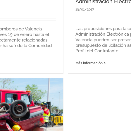
Administración Electr
19/01/2017
Las proposiciones para la 
 Bomberos de Valencia
Administración Electrónica
eves 19 de enero hasta el
Valencia pueden ser presen
rectamente relacionadas
presupuesto de licitación 
ue ha sufrido la Comunidad
Perfil del Contratante
Más información