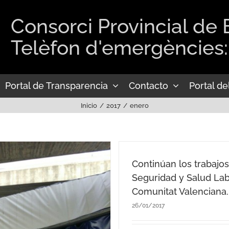
Consorci Provincial de
Telèfon d'emergències:
Portal de Transparencia
Contacto
Portal d
Inicio
2017
enero
Continúan los trabajo
Seguridad y Salud Lab
Comunitat Valenciana.
26/01/2017