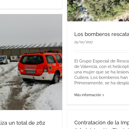
Los bomberos rescata
25/01/2017
El Grupo Especial de Resca
de Valencia, con el helicópt
una mujer que se ha lesion
Cullera. Los bomberos han r
Primeramente, se ha desplaz
Más información
Contratación de la Im
iza un total de 262