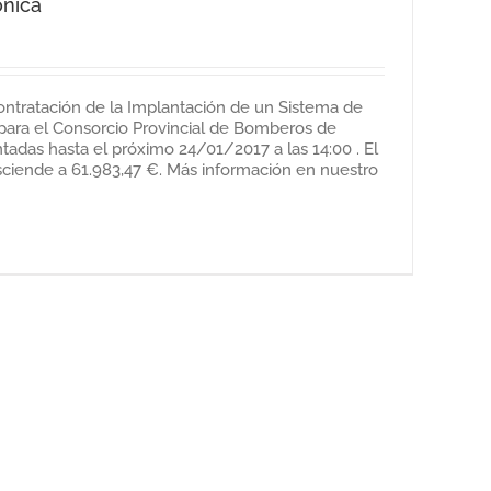
ónica
contratación de la Implantación de un Sistema de
 para el Consorcio Provincial de Bomberos de
tadas hasta el próximo 24/01/2017 a las 14:00 . El
asciende a 61.983,47 €. Más información en nuestro