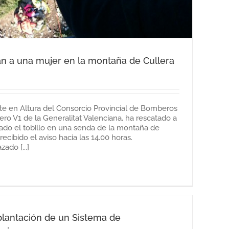
n a una mujer en la montaña de Cullera
te en Altura del Consorcio Provincial de Bomberos
ero V1 de la Generalitat Valenciana, ha rescatado a
ado el tobillo en una senda de la montaña de
ecibido el aviso hacia las 14.00 horas.
ado [...]
plantación de un Sistema de