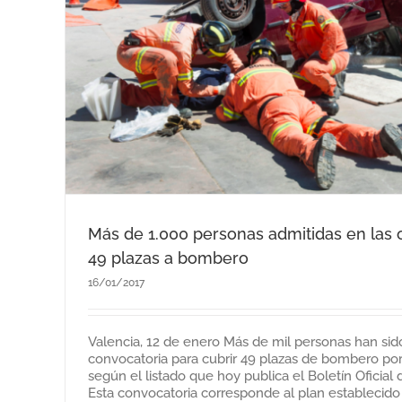
es a
Más de 1.000 personas admitidas en las o
49 plazas a bombero
16/01/2017
Valencia, 12 de enero Más de mil personas han sido
convocatoria para cubrir 49 plazas de bombero po
según el listado que hoy publica el Boletín Oficial 
Esta convocatoria corresponde al plan establecido 