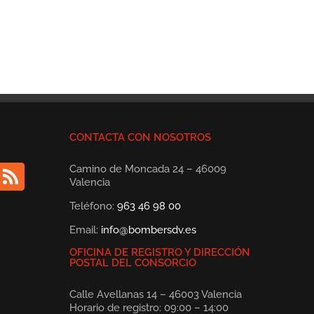
CONTACTA CON NOSOTROS
Camino de Moncada 24 – 46009
Valencia
Teléfono:
963 46 98 00
Email:
info@bombersdv.es
OFICINA DE REGISTRO Y DIRECCIÓN
POSTAL DEL CONSORCIO
Calle Avellanas 14 – 46003 Valencia
Horario de registro: 09:00 – 14:00