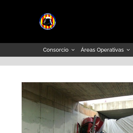
Saltar
al
contenido
Consorcio
Áreas Operativas
 en