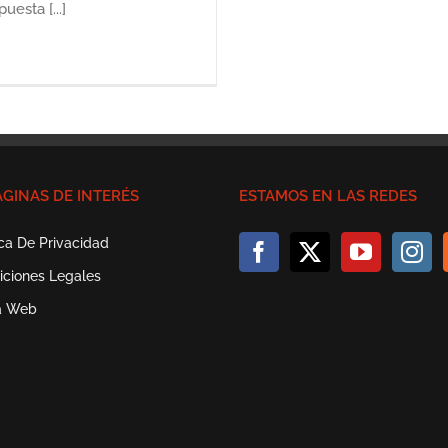
esta [...]
ÁGINAS DE INTERÉS
ESTAMOS EN LAS REDES
ica De Privacidad
iciones Legales
a Web