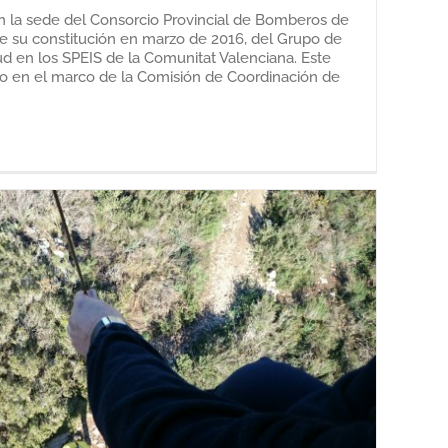
en la sede del Consorcio Provincial de Bomberos de
de su constitución en marzo de 2016, del Grupo de
ud en los SPEIS de la Comunitat Valenciana. Este
ido en el marco de la Comisión de Coordinación de