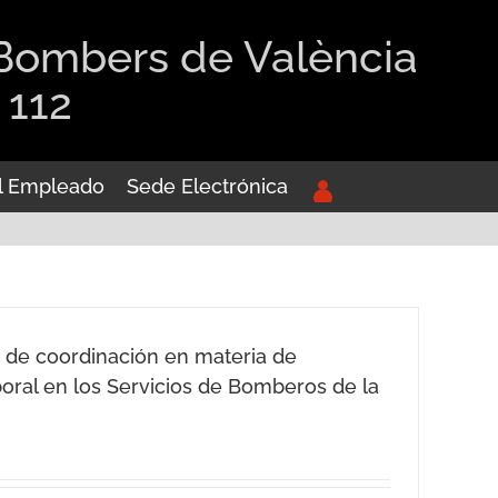
 Bombers de València
 112
el Empleado
Sede Electrónica
s de coordinación en materia de
oral en los Servicios de Bomberos de la