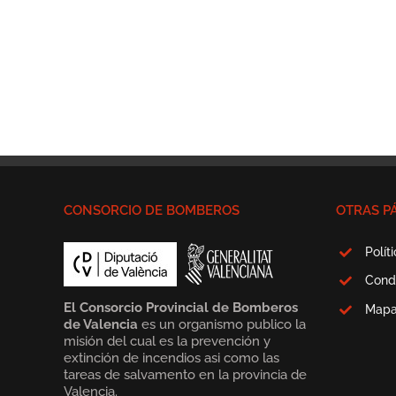
CONSORCIO DE BOMBEROS
OTRAS P
Polít
Cond
El Consorcio Provincial de Bomberos
Map
de Valencia
es un organismo publico la
misión del cual es la prevención y
extinción de incendios asi como las
tareas de salvamento en la provincia de
Valencia.