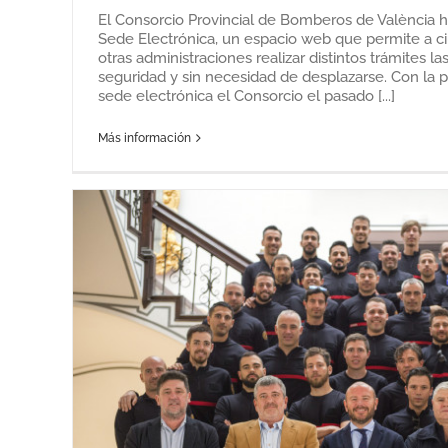
El Consorcio Provincial de Bomberos de València 
Sede Electrónica, un espacio web que permite a 
otras administraciones realizar distintos trámites las
seguridad y sin necesidad de desplazarse. Con la 
sede electrónica el Consorcio el pasado [...]
Más información
El Consorcio ya ha rescatado e
personas perdidas o accidenta
Noticias recientes
el