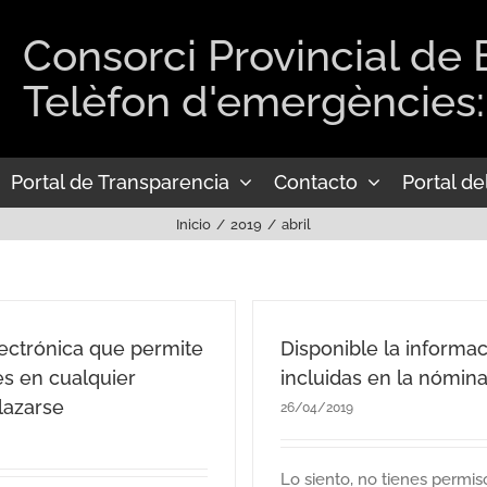
Consorci Provincial de
Telèfon d'emergències:
Portal de Transparencia
Contacto
Portal d
Inicio
2019
abril
ectrónica que permite
Disponible la informac
es en cualquier
incluidas en la nómin
lazarse
26/04/2019
Lo siento, no tienes permis