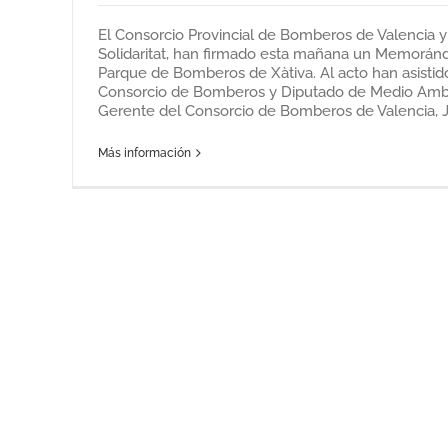
El Consorcio Provincial de Bomberos de Valencia y
Solidaritat, han firmado esta mañana un Memorán
Parque de Bomberos de Xàtiva. Al acto han asistido
Consorcio de Bomberos y Diputado de Medio Ambie
Gerente del Consorcio de Bomberos de Valencia, Jos
Más información