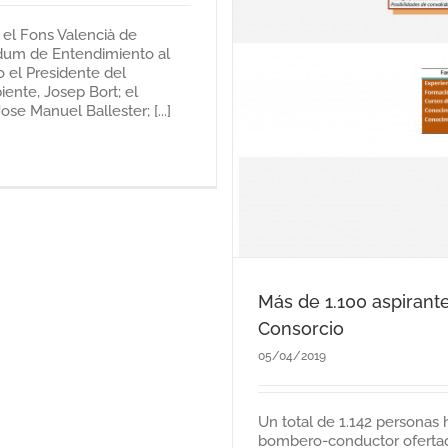
 el Fons Valencià de
dum de Entendimiento al
 el Presidente del
nte, Josep Bort; el
e Manuel Ballester; [...]
Más de 1.100 aspirant
Consorcio
05/04/2019
Un total de 1.142 personas 
bombero-conductor ofertada