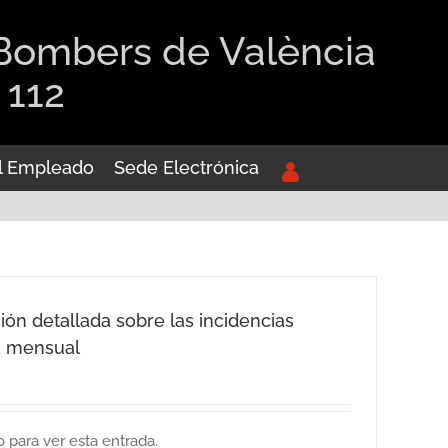
 Bombers de València
 112
el Empleado
Sede Electrónica
ión detallada sobre las incidencias
a mensual
o para ver esta entrada.