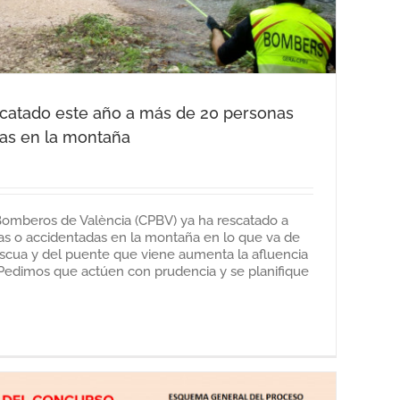
scatado este año a más de 20 personas
das en la montaña
 Bomberos de València (CPBV) ya ha rescatado a
s o accidentadas en la montaña en lo que va de
ascua y del puente que viene aumenta la afluencia
Pedimos que actúen con prudencia y se planifique