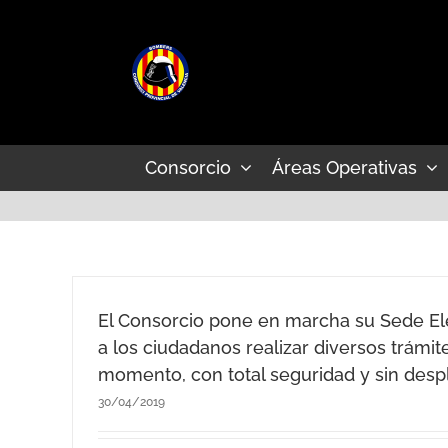
Saltar
al
contenido
Consorcio
Áreas Operativas
El Consorcio pone en marcha su Sede El
a los ciudadanos realizar diversos trámit
momento, con total seguridad y sin desp
30/04/2019