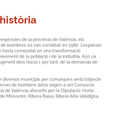
història
ergències de la província de València, els
de bombers, es van constituir en 1982. L’expansió
 havia comportat en una transformació
ixement de la població i de la indústria. Açò va
ugment dels riscos i, per tant, de la demanda de
diversos municipis per comarques amb l’objecte
servei de bombers dóna origen a set Consorcis
a de València afavorits per la Diputació: Horta
e Morvedre, Ribera Baixa, Ribera Alta-Valldigna,