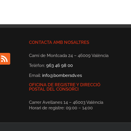
CONTACTA AMB NOSALTRES
Camí de Montcada 24 – 46009 València
Telèfon:
963 46 98 00
Email:
info@bombersdv.es
OFICINA DE REGISTRE Y DIRECCIÓ
POSTAL DEL CONSORCI
Carrer Avellanes 14 – 46003 València
Horari de registre: 09:00 – 14:00