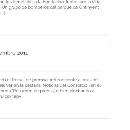
án los beneficios a la Fundación Juntos por la Vida
 Un grupo de bomberos del parque de Ontinyent
..]
vembre 2011
 web el Recull de premsa perteneciente al mes de
s ver en la pestaña 'Noticias del Consorcio' (en el
bmenú 'Resumen de prensa', o bien pinchando a
com/csv3epv