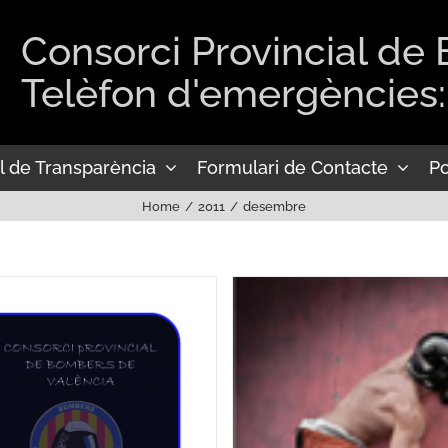
Consorci Provincial de
Telèfon d'emergències:
l de Transparència
Formulari de Contacte
Po
Home
2011
desembre