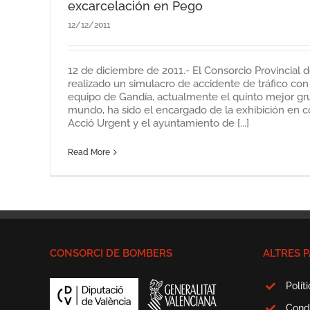
excarcelación en Pego
12/12/2011
12 de diciembre de 2011.- El Consorcio Provincial
realizado un simulacro de accidente de tráfico con
equipo de Gandía, actualmente el quinto mejor gr
mundo, ha sido el encargado de la exhibición en 
Acció Urgent y el ayuntamiento de [...]
Read More
CONSORCI DE BOMBERS
ALTRES P
Polít
Cond