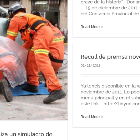
grave de la historia” Donar
15 de diciembre de 2011.-
del Consorcio Provincial de [.
Read More
Recull de premsa no
01/12/2011
Ya teneis disponible en la
noviembre de 2011. Lo podei
menú principal) y en el su
este link: http://tinyurl.
Read More
liza un simulacro de