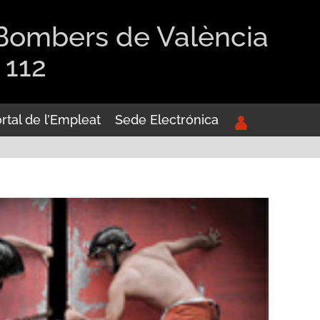
 Bombers de València
 112
rtal de l’Empleat
Sede Electrónica