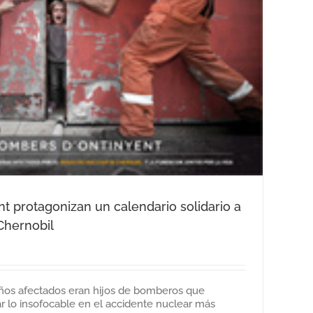
 protagonizan un calendario solidario a
Chernobil
iños afectados eran hijos de bomberos que
r lo insofocable en el accidente nuclear más