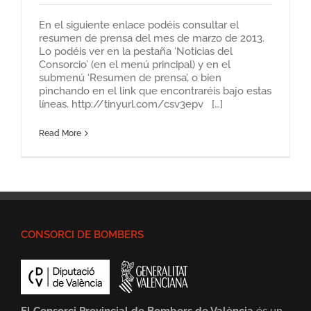
En el siguiente enlace podéis consultar el
resumen de prensa del mes de marzo de 2013.
Lo podéis ver en la pestaña ‘Noticias del
Consorcio’ (en el menú principal) y en el
submenú ‘Resumen de prensa’, o bien
pinchando en el link que encontraréis bajo estas
líneas. http://tinyurl.com/csv3epv […]
Read More
CONSORCI DE BOMBERS
El Consorci Provincial de Bombers de València
és un