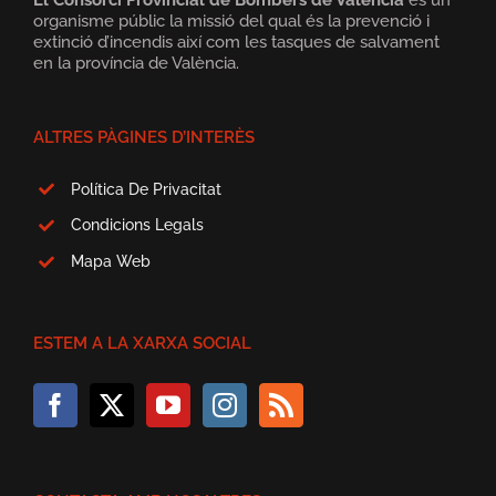
organisme públic la missió del qual és la prevenció i
extinció d’incendis així com les tasques de salvament
en la província de València.
ALTRES PÀGINES D’INTERÈS
Política De Privacitat
Condicions Legals
Mapa Web
ESTEM A LA XARXA SOCIAL