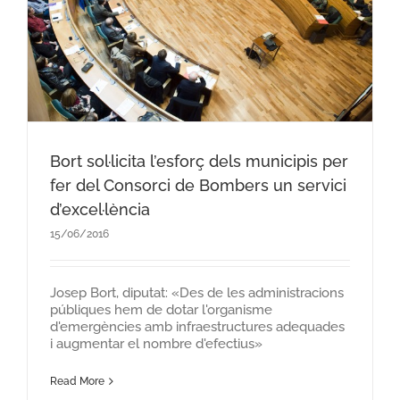
Bort sol·licita l’esforç dels municipis per
fer del Consorci de Bombers un servici
d’excel·lència
15/06/2016
Josep Bort, diputat: «Des de les administracions
públiques hem de dotar l'organisme
d'emergències amb infraestructures adequades
i augmentar el nombre d'efectius»
Read More