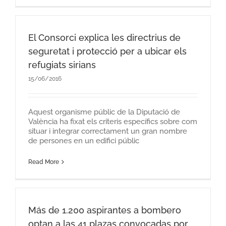
El Consorci explica les directrius de
seguretat i protecció per a ubicar els
refugiats sirians
15/06/2016
Aquest organisme públic de la Diputació de
València ha fixat els criteris específics sobre com
situar i integrar correctament un gran nombre
de persones en un edifici públic
Read More
Más de 1.200 aspirantes a bombero
optan a las 41 plazas convocadas por