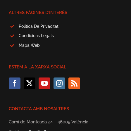
ALTRES PÀGINES D’INTERÈS
Política De Privacitat
Condicions Legals
Mapa Web
ESTEM A LA XARXA SOCIAL
CONTACTA AMB NOSALTRES
Camí de Montcada 24 – 46009 València