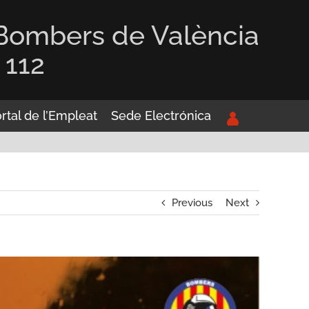
 Bombers de València
 112
rtal de l’Empleat
Sede Electrónica
Previous
Next