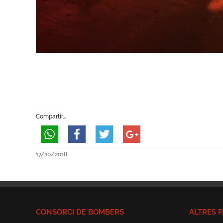
Compartir...
17/10/2018
CONSORCI DE BOMBERS
ALTRES P