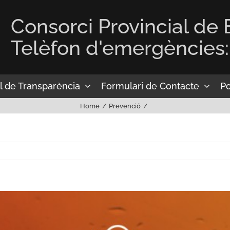
Consorci Provincial de
Telèfon d'emergències:
l de Transparència
Formulari de Contacte
Po
Home
Prevenció