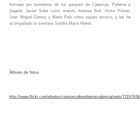
formado por bomberos de los parques de Catarroja, Paterna y
Sagunt. Javier Soler como mando, Antonio Boti, Victor Porras,
Joan Miquel Gómez y Mario Polo como equipo técnico, y les ha
acompañado la sanitaria Sandra María Mares.
Àlbum de fotos
http://www.flickr.com/photos/consorciobomberosvalencia/sets/7215763