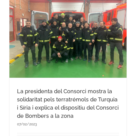
u
a
La presidenta del Consorci mostra la
solidaritat pels terratrémols de Turquia
i Síria i explica el dispositiu del Consorci
de Bombers a la zona
07/02/2023