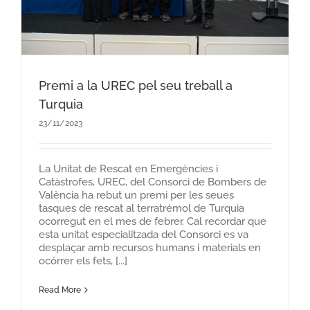
Premi a la UREC pel seu treball a
Turquia
23/11/2023
La Unitat de Rescat en Emergències i
Catàstrofes, UREC, del Consorci de Bombers de
València ha rebut un premi per les seues
tasques de rescat al terratrémol de Turquia
ocorregut en el mes de febrer. Cal recordar que
esta unitat especialitzada del Consorci es va
desplaçar amb recursos humans i materials en
ocórrer els fets, [...]
Read More