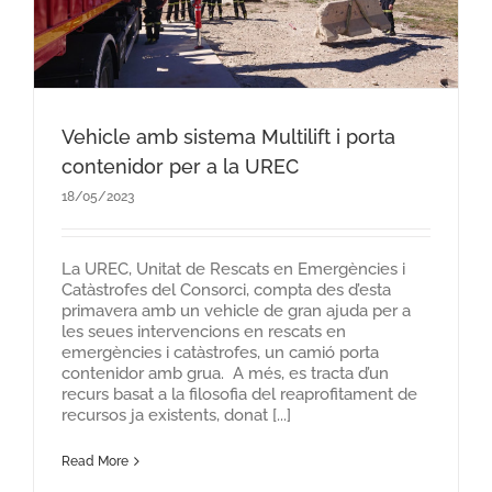
Vehicle amb sistema Multilift i porta
contenidor per a la UREC
18/05/2023
La UREC, Unitat de Rescats en Emergències i
Catàstrofes del Consorci, compta des d’esta
primavera amb un vehicle de gran ajuda per a
les seues intervencions en rescats en
emergències i catàstrofes, un camió porta
contenidor amb grua. A més, es tracta d’un
recurs basat a la filosofia del reaprofitament de
recursos ja existents, donat [...]
Read More