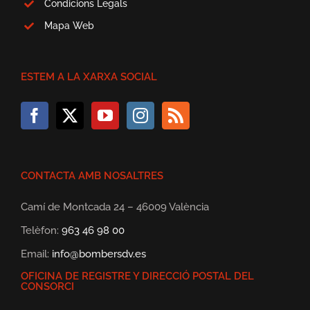
Condicions Legals
Mapa Web
ESTEM A LA XARXA SOCIAL
CONTACTA AMB NOSALTRES
Camí de Montcada 24 – 46009 València
Telèfon:
963 46 98 00
Email:
info@bombersdv.es
OFICINA DE REGISTRE Y DIRECCIÓ POSTAL DEL
CONSORCI