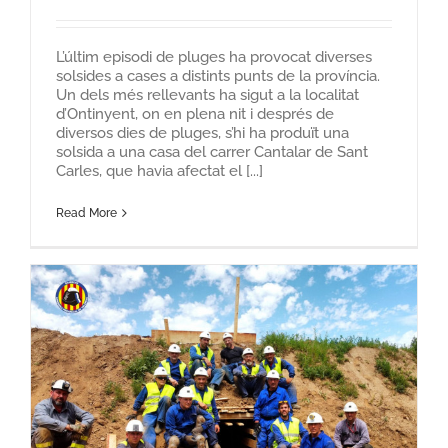
L’últim episodi de pluges ha provocat diverses
solsides a cases a distints punts de la província.
Un dels més rellevants ha sigut a la localitat
d’Ontinyent, on en plena nit i després de
diversos dies de pluges, s’hi ha produït una
solsida a una casa del carrer Cantalar de Sant
Carles, que havia afectat el [...]
Read More