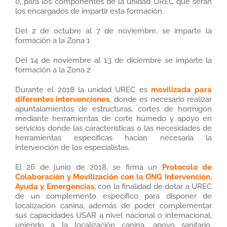
0, para los componentes de la unidad UREC que serán
los encargados de impartir esta formación.
Del 2 de octubre al 7 de noviembre, se imparte la
formación a la Zona 1
Del 14 de noviembre al 13 de diciembre se imparte la
formación a la Zona 2
Durante el 2018 la unidad UREC es
movilizada para
diferentes intervenciones
, donde es necesario realizar
apuntalamientos de estructuras, cortes de hormigón
mediante herramientas de corte húmedo y apoyo en
servicios donde las características o las necesidades de
herramientas específicas hacían necesaria la
intervención de los especialistas.
El 26 de junio de 2018, se firma un
Protocolo de
Colaboración y Movilización con la ONG Intervención,
Ayuda y Emergencias,
con la finalidad de dotar a UREC
de un complemento específico para disponer de
localización canina, además de poder complementar
sus capacidades USAR a nivel nacional o internacional,
uniendo a la localización canina, apoyo sanitario,