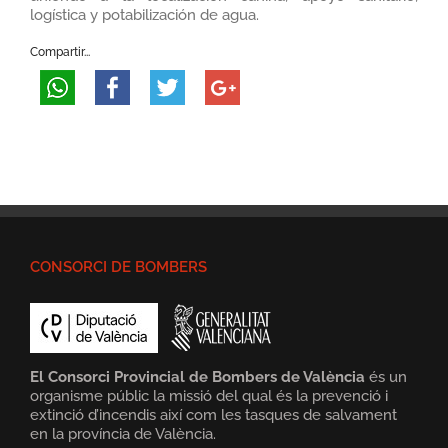
logística y potabilización de agua.
Compartir...
CONSORCI DE BOMBERS
El Consorci Provincial de Bombers de València
és un
organisme públic la missió del qual és la prevenció i
extinció d’incendis així com les tasques de salvament
en la província de València.