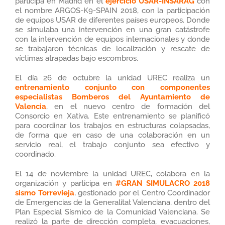
participa en Madrid en el
ejercicio USAR-INSARAG
con
el nombre ARGOS-K9-SPAIN 2018, con la participación
de equipos USAR de diferentes países europeos. Donde
se simulaba una intervención en una gran catástrofe
con la intervención de equipos internacionales y donde
se trabajaron técnicas de localización y rescate de
víctimas atrapadas bajo escombros.
El día 26 de octubre la unidad UREC realiza un
entrenamiento conjunto con componentes
especialistas Bomberos del Ayuntamiento de
Valencia
, en el nuevo centro de formación del
Consorcio en Xativa. Este entrenamiento se planificó
para coordinar los trabajos en estructuras colapsadas,
de forma que en caso de una colaboración en un
servicio real, el trabajo conjunto sea efectivo y
coordinado.
El 14 de noviembre la unidad UREC, colabora en la
organización y participa en
#GRAN SIMULACRO 2018
sismo Torrevieja
, gestionado por el Centro Coordinador
de Emergencias de la Generalitat Valenciana, dentro del
Plan Especial Sísmico de la Comunidad Valenciana. Se
realizó la parte de dirección completa, evacuaciones,