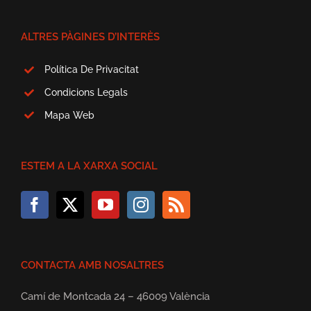
ALTRES PÀGINES D’INTERÈS
Política De Privacitat
Condicions Legals
Mapa Web
ESTEM A LA XARXA SOCIAL
CONTACTA AMB NOSALTRES
Camí de Montcada 24 – 46009 València