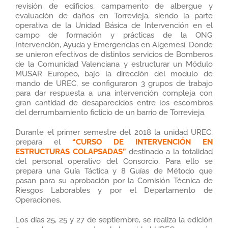
revisión de edificios, campamento de albergue y
evaluación de daños en Torrevieja, siendo la parte
operativa de la Unidad Básica de Intervención en el
campo de formación y prácticas de la ONG
Intervención, Ayuda y Emergencias en Algemesí. Donde
se unieron efectivos de distintos servicios de Bomberos
de la Comunidad Valenciana y estructurar un Módulo
MUSAR Europeo, bajo la dirección del modulo de
mando de UREC, se configuraron 3 grupos de trabajo
para dar respuesta a una intervención compleja con
gran cantidad de desaparecidos entre los escombros
del derrumbamiento ficticio de un barrio de Torrevieja.
Durante el primer semestre del 2018 la unidad UREC,
prepara el
“CURSO DE INTERVENCIÓN EN
ESTRUCTURAS COLAPSADAS”
destinado a la totalidad
del personal operativo del Consorcio. Para ello se
prepara una Guía Táctica y 8 Guías de Método que
pasan para su aprobación por la Comisión Técnica de
Riesgos Laborables y por el Departamento de
Operaciones.
Los días 25, 25 y 27 de septiembre, se realiza la edición