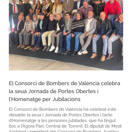
El Consorci de Bombers de València celebra
la seua Jornada de Portes Obertes i
l’Homenatge per Jubilacions
El Consorci de Bombers de València ha celebrat este
dissabte la seua I Jornada de Portes Obertes i l’acte
d’Homenatge a les persones jubilades, que ha tingut
lloc a l’Àgora Parc Central de Torrent. El diputat de Medi
Ambient i president del Consorci de Bombers, Avelino