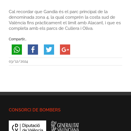
Cal recordar que Gandia és el parc principal de la
denominada zona 4, la qual comprén la costa sud de
València fins pràcticament el límit amb Alacant, i que es
completa amb els parcs de Cullera i Oliva.
Compartir...
03/12/2024
CONSORCI DE BOMBERS