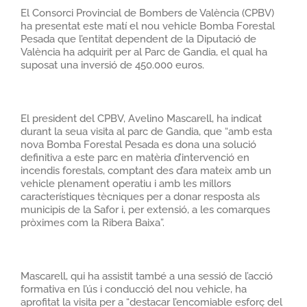
El Consorci Provincial de Bombers de València (CPBV)
ha presentat este matí el nou vehicle Bomba Forestal
Pesada que l’entitat dependent de la Diputació de
València ha adquirit per al Parc de Gandia, el qual ha
suposat una inversió de 450.000 euros.
El president del CPBV, Avelino Mascarell, ha indicat
durant la seua visita al parc de Gandia, que “amb esta
nova Bomba Forestal Pesada es dona una solució
definitiva a este parc en matèria d’intervenció en
incendis forestals, comptant des d’ara mateix amb un
vehicle plenament operatiu i amb les millors
característiques tècniques per a donar resposta als
municipis de la Safor i, per extensió, a les comarques
pròximes com la Ribera Baixa”.
Mascarell, qui ha assistit també a una sessió de l’acció
formativa en l’ús i conducció del nou vehicle, ha
aprofitat la visita per a “destacar l’encomiable esforç del