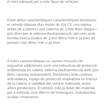
el més adequat per a este tipus de vehicles.
Entre altres característiques característiques tècniques,
el vehicle disposa d’un motor de 231 CV, una cabina
doble de 4 places i una cisterna de 3.000 litres d’aigua i
500 litres per al sistema d’autoprotecció, així com amb
bomba marca Godiva de 3.000 litres/min a 10 bars de
pressió i 250 litres/min a 40 bars.
A estes característiques se sumen mesures de
seguretat addicionals, com una estructura de protecció
antibolcada en cabina, sistema d’autoprotecció amb 500
litres i bomba independent, finestretes amb cortines
anti-radiació, equips de protecció respiratòria en interior
de la cabina, o visibilitat del vehicle millorada, entre
altres prestacions. El vehicle està ja dotat del material
per a extinció, com 860 m de mànegues, motobomba
auxiliar i motoserra.