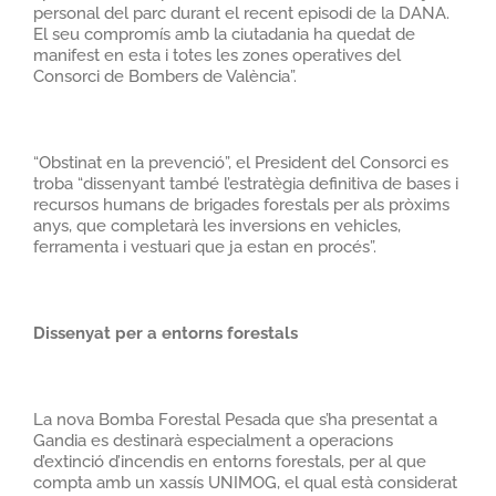
personal del parc durant el recent episodi de la DANA.
El seu compromís amb la ciutadania ha quedat de
manifest en esta i totes les zones operatives del
Consorci de Bombers de València”.
“Obstinat en la prevenció”, el President del Consorci es
troba “dissenyant també l’estratègia definitiva de bases i
recursos humans de brigades forestals per als pròxims
anys, que completarà les inversions en vehicles,
ferramenta i vestuari que ja estan en procés”.
Dissenyat per a entorns forestals
La nova Bomba Forestal Pesada que s’ha presentat a
Gandia es destinarà especialment a operacions
d’extinció d’incendis en entorns forestals, per al que
compta amb un xassís UNIMOG, el qual està considerat