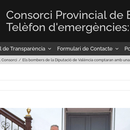
Consorci Provincial de
Telèfon d'emergències:
l de Transparència
Formulari de Contacte
Po
l Consorci
Els bombers de la Diputació de València comptaran amb una 