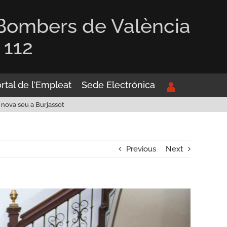
 Bombers de València
 112
rtal de l’Empleat
Sede Electrónica
nova seu a Burjassot
Previous
Next