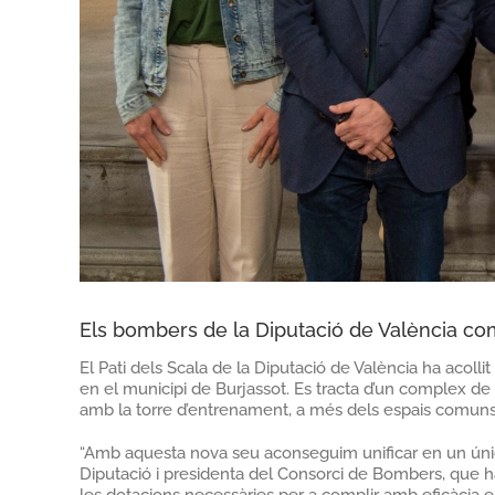
Els bombers de la Diputació de València c
El Pati dels Scala de la Diputació de València ha acoll
en el municipi de Burjassot. Es tracta d’un complex de q
amb la torre d’entrenament, a més dels espais comuns. 
“Amb aquesta nova seu aconseguim unificar en un únic l
Diputació i presidenta del Consorci de Bombers, que ha