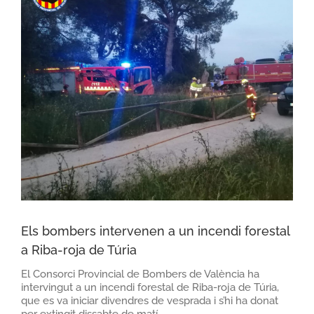
Els bombers intervenen a un incendi forestal
a Riba-roja de Túria
El Consorci Provincial de Bombers de València ha
intervingut a un incendi forestal de Riba-roja de Túria,
que es va iniciar divendres de vesprada i s’hi ha donat
per extingit dissabte de matí.