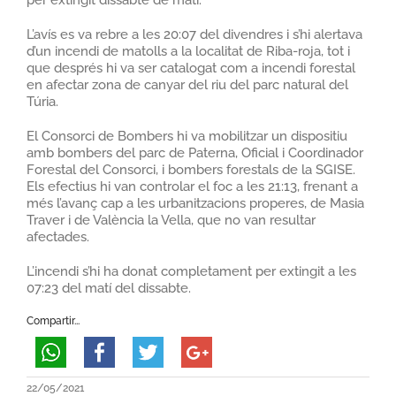
L’avís es va rebre a les 20:07 del divendres i s’hi alertava
d’un incendi de matolls a la localitat de Riba-roja, tot i
que després hi va ser catalogat com a incendi forestal
en afectar zona de canyar del riu del parc natural del
Túria.
El Consorci de Bombers hi va mobilitzar un dispositiu
amb bombers del parc de Paterna, Oficial i Coordinador
Forestal del Consorci, i bombers forestals de la SGISE.
Els efectius hi van controlar el foc a les 21:13, frenant a
més l’avanç cap a les urbanitzacions properes, de Masia
Traver i de València la Vella, que no van resultar
afectades.
L’incendi s’hi ha donat completament per extingit a les
07:23 del matí del dissabte.
Compartir...
22/05/2021