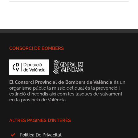
CONSORCI DE BOMBERS
El Consorci Provincial de Bombers de València
és un
organisme públic la missió del qual és la prevenció i
extinció d’incendis així com les tasques de salvament
en la província de València.
ALTRES PÀGINES D’INTERÈS
Política De Privacitat