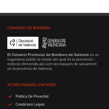
CONSORCI DE BOMBERS
El Consorci Provincial de Bombers de València
és un
organisme públic la missió del qual és la prevenció i
extinció d’incendis així com les tasques de salvament
en la província de València.
ALTRES PÀGINES D’INTERÈS
Política De Privacitat
Condicions Legals