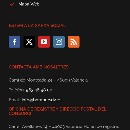
Mapa Web
ESTEM A LA XARXA SOCIAL
CONTACTA AMB NOSALTRES
Camí de Montcada 24 – 46009 València
Telèfon:
963 46 98 00
Email:
info@bombersdv.es
OFICINA DE REGISTRE Y DIRECCIÓ POSTAL DEL
CONSORCI
Carrer Avellanes 14 – 46003 València Horari de registre: