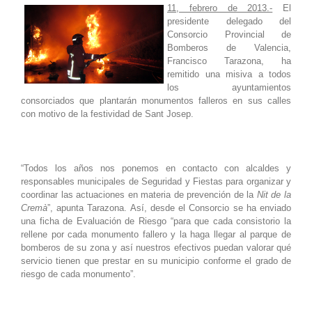
11, febrero de 2013.-
El
presidente delegado del
Consorcio Provincial de
Bomberos de Valencia,
Francisco Tarazona, ha
remitido una misiva a todos
los ayuntamientos
consorciados que plantarán monumentos falleros en sus calles
con motivo de la festividad de Sant Josep.
“Todos los años nos ponemos en contacto con alcaldes y
responsables municipales de Seguridad y Fiestas para organizar y
coordinar las actuaciones en materia de prevención de la
Nit de la
Cremà
”, apunta Tarazona. Así, desde el Consorcio se ha enviado
una ficha de Evaluación de Riesgo “para que cada consistorio la
rellene por cada monumento fallero y la haga llegar al parque de
bomberos de su zona y así nuestros efectivos puedan valorar qué
servicio tienen que prestar en su municipio conforme el grado de
riesgo de cada monumento”.