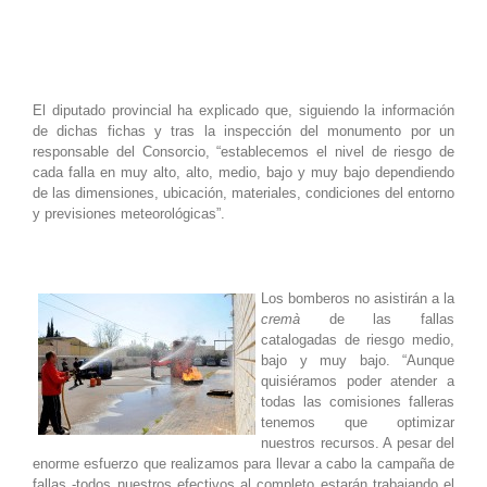
El diputado provincial ha explicado que, siguiendo la información
de dichas fichas y tras la inspección del monumento por un
responsable del Consorcio, “establecemos el nivel de riesgo de
cada falla en muy alto, alto, medio, bajo y muy bajo dependiendo
de las dimensiones, ubicación, materiales, condiciones del entorno
y previsiones meteorológicas”.
Los bomberos no asistirán a la
cremà
de las fallas
catalogadas de riesgo medio,
bajo y muy bajo. “Aunque
quisiéramos poder atender a
todas las comisiones falleras
tenemos que optimizar
nuestros recursos. A pesar del
enorme esfuerzo que realizamos para llevar a cabo la campaña de
fallas -todos nuestros efectivos al completo estarán trabajando el