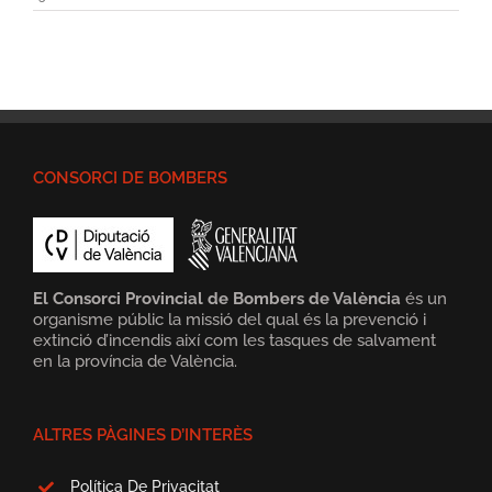
CONSORCI DE BOMBERS
El Consorci Provincial de Bombers de València
és un
organisme públic la missió del qual és la prevenció i
extinció d’incendis així com les tasques de salvament
en la província de València.
ALTRES PÀGINES D’INTERÈS
Política De Privacitat