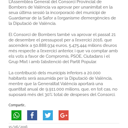
L’Assemblea General del Consorci Provincial de
Bombers de València va aprovar per unanimitat en la
seua última sessió la incorporació del municipi de
Guardamar de la Safor a l’organisme d’emergències de
la Diputació de València.
El Consorci de Bombers també va aprovar el passat 21
de desembre el pressupost per a l’exercici 2016, que
ascendeix a 50.888.934 euros, 5.475.444 milions d’euros
més respecte a l’exercici anterior, i que va comptar amb
els vots a favor de Compromís, PSOE, Ciutadans i el
Grup Mixt i amb l’abstenció del Partit Popular.
La contribució dels municipis inferiors a 20.000
habitants serà assumida per la Diputació de València,
mentre que la Generalitat València aportarà una
quantitat anual de 9.911.000 milions, que, en tot cas, no
suposarà més del 30% total de despeses del Consorci.
Compartir...
15/06/2016