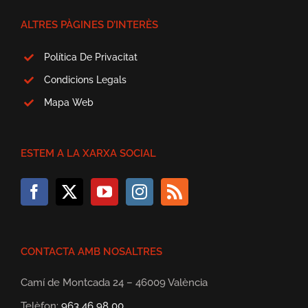
ALTRES PÀGINES D’INTERÈS
Política De Privacitat
Condicions Legals
Mapa Web
ESTEM A LA XARXA SOCIAL
CONTACTA AMB NOSALTRES
Camí de Montcada 24 – 46009 València
Telèfon:
963 46 98 00