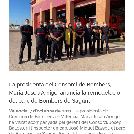
La presidenta del Consorci de Bombers,
Maria Josep Amigó, anuncia la remodelació
del parc de Bombers de Sagunt
València, 7 d’octubre de 2021.
La presidenta del
Consorci de Bombers de València, Maria Josep Amigó,
ha visitat acompanyada pel gerent del Consorci, Josep
Ballester, i l’inspector en cap, José Miguel Basset, el parc
de Bombers de Sagunt. En la visita, la presidenta ha