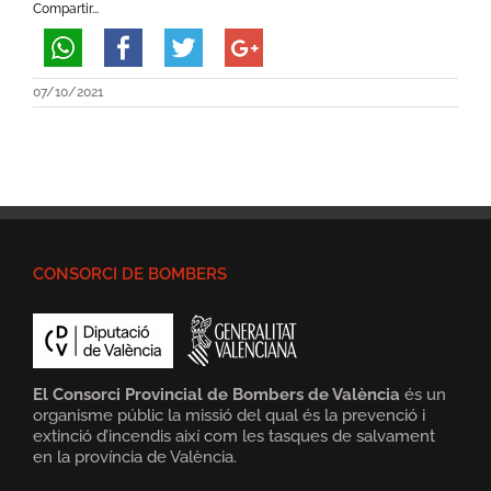
Compartir...
07/10/2021
CONSORCI DE BOMBERS
El Consorci Provincial de Bombers de València
és un
organisme públic la missió del qual és la prevenció i
extinció d’incendis així com les tasques de salvament
en la província de València.