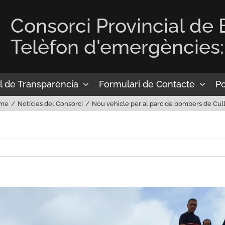
Consorci Provincial de
Telèfon d'emergències:
l de Transparència
Formulari de Contacte
Po
me
Notícies del Consorci
Nou vehicle per al parc de bombers de Cul