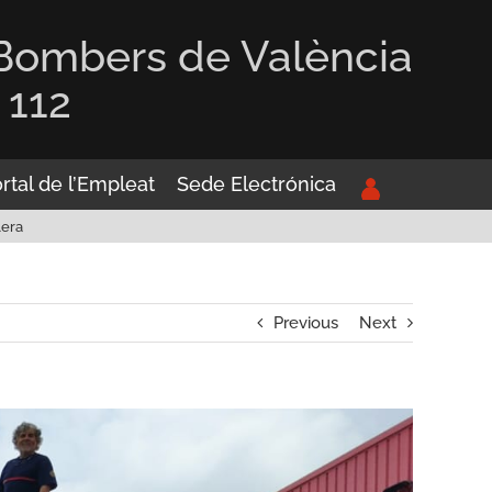
 Bombers de València
 112
rtal de l’Empleat
Sede Electrónica
lera
Previous
Next