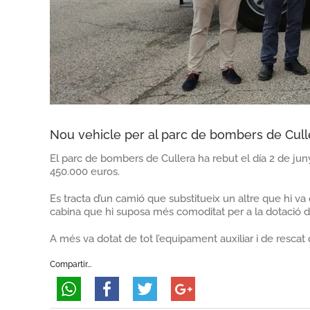
Nou vehicle per al parc de bombers de Cull
El parc de bombers de Cullera ha rebut el día 2 de ju
450.000 euros.
Es tracta d’un camió que substitueix un altre que hi v
cabina que hi suposa més comoditat per a la dotació de 
A més va dotat de tot l’equipament auxiliar i de rescat
Compartir...