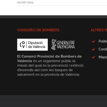
02/06/2023
CONSORCI DE BOMBERS
ALTRES P
Polít
Cond
El Consorci Provincial de Bombers de
Map
València
és un organisme públic la
missió del qual és la prevenció i extinció
d’incendis així com les tasques de
salvament en la província de València.