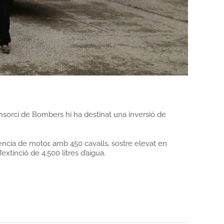
nsorci de Bombers hi ha destinat una inversió de
ència de motor, amb 450 cavalls, sostre elevat en
xtinció de 4.500 litres d’aigua.