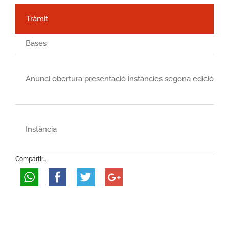
Tràmit
Bases
Anunci obertura presentació instàncies segona edició
Instància
Compartir...