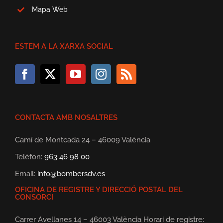
Mapa Web
ESTEM A LA XARXA SOCIAL
CONTACTA AMB NOSALTRES
Camí de Montcada 24 – 46009 València
Telèfon:
963 46 98 00
Email:
info@bombersdv.es
OFICINA DE REGISTRE Y DIRECCIÓ POSTAL DEL
CONSORCI
Carrer Avellanes 14 – 46003 València Horari de registre: