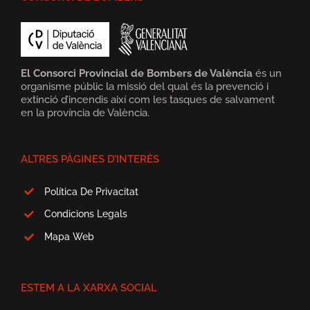
El Consorci Provincial de Bombers de València
és un
organisme públic la missió del qual és la prevenció i
extinció d’incendis així com les tasques de salvament
en la província de València.
ALTRES PÀGINES D’INTERÈS
Política De Privacitat
Condicions Legals
Mapa Web
ESTEM A LA XARXA SOCIAL