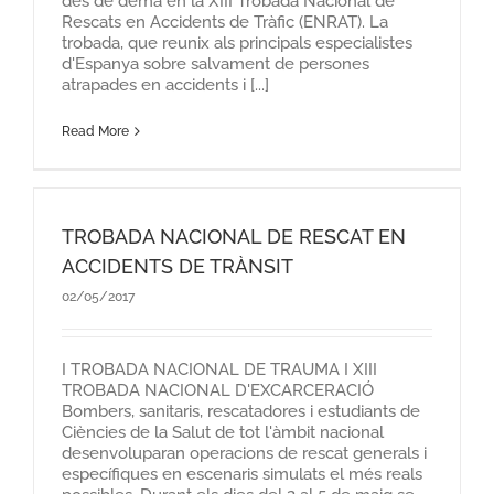
des de demà en la XIII Trobada Nacional de
Rescats en Accidents de Tràfic (ENRAT). La
trobada, que reunix als principals especialistes
d'Espanya sobre salvament de persones
atrapades en accidents i [...]
Read More
TROBADA NACIONAL DE RESCAT EN
ACCIDENTS DE TRÀNSIT
02/05/2017
I TROBADA NACIONAL DE TRAUMA I XIII
TROBADA NACIONAL D'EXCARCERACIÓ
Bombers, sanitaris, rescatadores i estudiants de
Ciències de la Salut de tot l'àmbit nacional
desenvoluparan operacions de rescat generals i
específiques en escenaris simulats el més reals