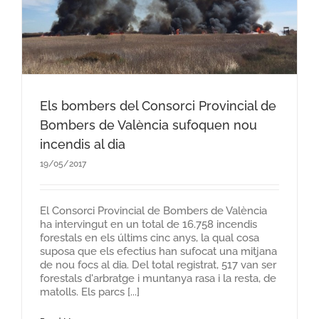
Els bombers del Consorci Provincial de
Bombers de València sufoquen nou
incendis al dia
19/05/2017
El Consorci Provincial de Bombers de València
ha intervingut en un total de 16.758 incendis
forestals en els últims cinc anys, la qual cosa
suposa que els efectius han sufocat una mitjana
de nou focs al dia. Del total registrat, 517 van ser
forestals d'arbratge i muntanya rasa i la resta, de
matolls. Els parcs [...]