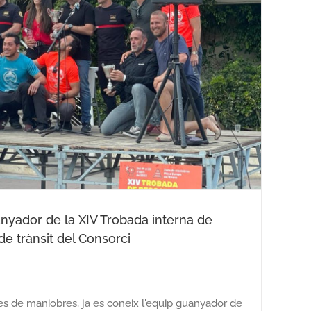
anyador de la XIV Trobada interna de
e trànsit del Consorci
es de maniobres, ja es coneix l'equip guanyador de