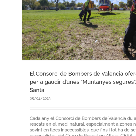
Notícies del Consorci
El Consorci de Bombers de València ofe
per a gaudir d’unes “Muntanyes segures”
Santa
05/04/2023
Cada any el Consorci de Bombers de València du 
rescats en el medi natural, especialment a zones
sovint en llocs inaccessibles, que fins i tot ha de se
especialistes del Grup de Rescat en Altura, GERA, 