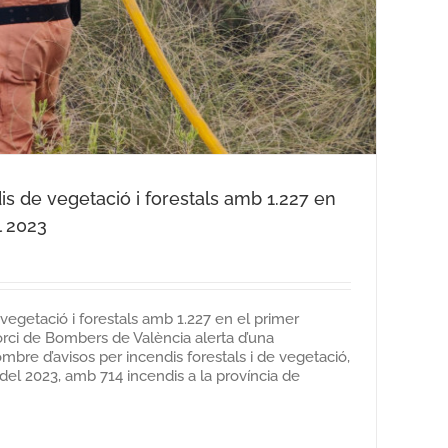
is de vegetació i forestals amb 1.227 en
l 2023
 vegetació i forestals amb 1.227 en el primer
orci de Bombers de València alerta d’una
bre d’avisos per incendis forestals i de vegetació,
el 2023, amb 714 incendis a la província de