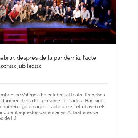
lebrar, després de la pandèmia, l’acte
sones jubilades
ombers de València ha celebrat al teatre Francisco
cte d’homenatge a les persones jubilades. Han sigut
n homenatge en aquest acte on es retrobaven els
 durant aquestos darrers anys. Al teatre es va
 de [...]