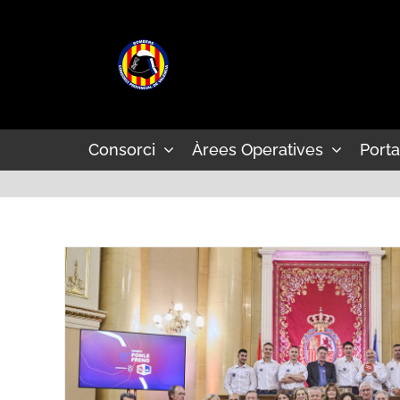
Skip
to
content
Consorci
Àrees Operatives
Porta