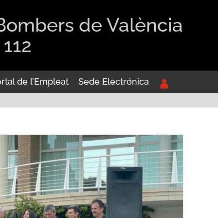
 Bombers de València
 112
rtal de l’Empleat
Sede Electrónica