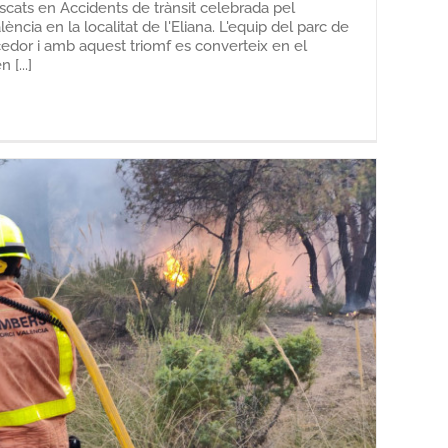
scats en Accidents de trànsit celebrada pel
cia en la localitat de l'Eliana. L'equip del parc de
edor i amb aquest triomf es converteix en el
[...]