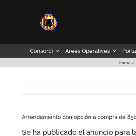
Skip
to
content
Consorci
Àrees Operatives
Porta
Home
Arrendamiento con opción a compra de 850 
Se ha publicado el anuncio para 