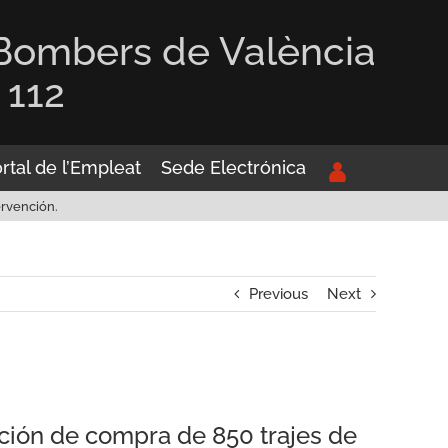
 Bombers de València
 112
rtal de l’Empleat
Sede Electrónica
rvención.
Previous
Next
pción de compra de 850 trajes de