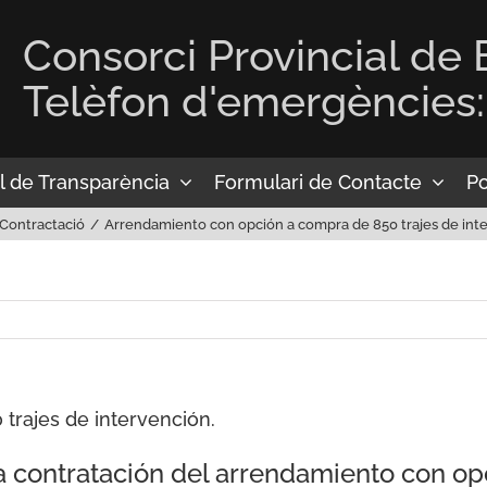
Consorci Provincial de
Telèfon d'emergències:
l de Transparència
Formulari de Contacte
Po
Contractació
Arrendamiento con opción a compra de 850 trajes de inte
trajes de intervención.
la contratación del arrendamiento con o