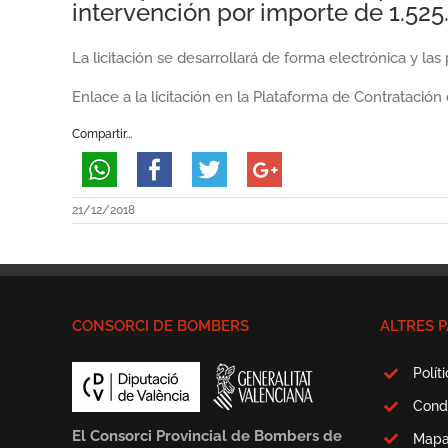
intervención por importe de 1.52
La licitación se desarrollará de forma electrónica y l
Enlace a la licitación en la Plataforma de Contratación
Compartir...
21/12/2018
CONSORCI DE BOMBERS
ALTRES P
Polít
Cond
El Consorci Provincial de Bombers de
Map