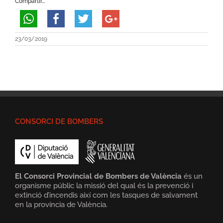
Compartir...
23/03/2019
CONSORCI DE BOMBERS
El Consorci Provincial de Bombers de València
és un
organisme públic la missió del qual és la prevenció i
extinció d’incendis així com les tasques de salvament
en la província de València.