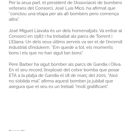
Per la seua part, el president de l’Associació de bombers
veterans del Consorci, José Luis Micó, ha afirmat que
“conclou una etapa per als 46 bombers pero comença
altra”.
José Miguel Llavata és un dels homenatjats. Va entrar al
Consorci en 1987 i ha treballat als parcs de Torrent i
L’Eliana. Un dels seus últims serveis va ser el de l’incendi
industrial d’Indukern. “Em quede a tot, els moments
bons i els que no han sigut tan bons”.
Pere Barber ha sigut bomber als parcs de Gandia i Oliva.
En el seu record, l’explosió del cotxe bomba que posar
ETA a la platja de Gandia el 18 de març del 2001. “Aixó
no s’oblida mai”, afirma aquest bomber ja jubilat que
asegura que el seu es un treball “molt gratificant”.