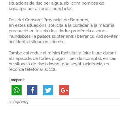
situacions de risc per aigua, així com bombes de
buidatge per a zones inundades.
Des del Consorci Provincial de Bombers,
en
estes
situacions, sol·licita a la ciutadania la màxima
precaució en les eixides, tindre prudència a zones
inundables i a passos subterranis i barrancs. Així s’eviten
accidents i situacions de risc.
També cal reduir al mínim l’activitat a l’aire lliure durant
els episodis de fortes pluges i, per descomptat, en cas
de situació de risc i davant qualsevol incidència, es
recorda telefonar al 112.
Compartir...
04/09/2023