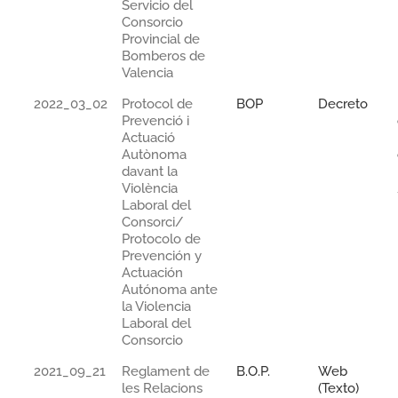
Servicio del
Consorcio
Provincial de
Bomberos de
Valencia
2022_03_02
Protocol de
BOP
Decreto
Prevenció i
Actuació
Autònoma
davant la
Violència
Laboral del
Consorci/
Protocolo de
Prevención y
Actuación
Autónoma ante
la Violencia
Laboral del
Consorcio
2021_09_21
Reglament de
B.O.P.
Web
les Relacions
(Texto)