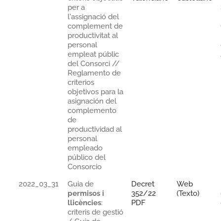
per a
l'assignació del
complement de
productivitat al
personal
empleat públic
del Consorci //
Reglamento de
criterios
objetivos para la
asignación del
complemento
de
productividad al
personal
empleado
público del
Consorcio
2022_03_31
Guia de
Decret
Web
permisos i
352/22
(Texto)
llicències
:
PDF
criteris de gestió