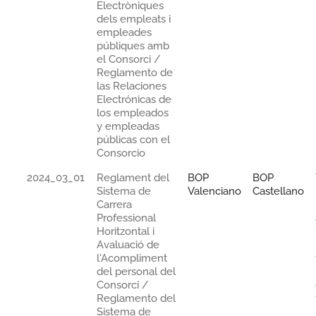
Electròniques
dels empleats i
empleades
públiques amb
el Consorci /
Reglamento de
las Relaciones
Electrónicas de
los empleados
y empleadas
públicas con el
Consorcio
2024_03_01
Reglament del
BOP
BOP
Sistema de
Valenciano
Castellano
Carrera
Professional
Horitzontal i
Avaluació de
l'Acompliment
del personal del
Consorci /
Reglamento del
Sistema de