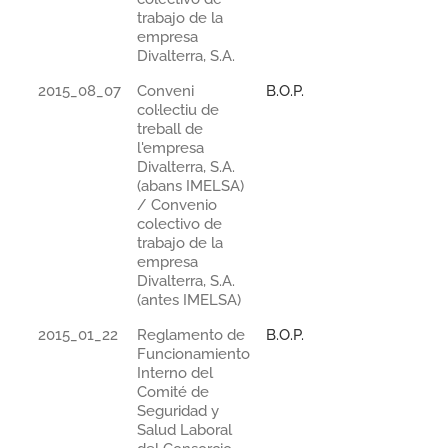
trabajo de la
empresa
Divalterra, S.A.
2015_08_07
Conveni
B.O.P.
col·lectiu de
treball de
l'empresa
Divalterra, S.A.
(abans IMELSA)
/ Convenio
colectivo de
trabajo de la
empresa
Divalterra, S.A.
(antes IMELSA)
2015_01_22
Reglamento de
B.O.P.
Funcionamiento
Interno del
Comité de
Seguridad y
Salud Laboral