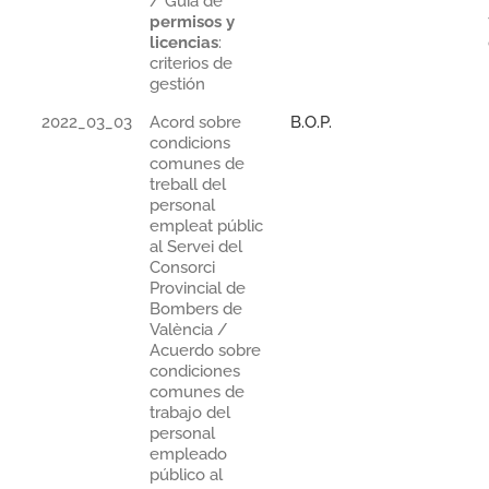
/ Guía de
permisos y
licencias
:
criterios de
gestión
2022_03_03
Acord sobre
B.O.P.
condicions
comunes de
treball del
personal
empleat públic
al Servei del
Consorci
Provincial de
Bombers de
València /
Acuerdo sobre
condiciones
comunes de
trabajo del
personal
empleado
público al