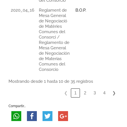
del Consorcio
2020_04_16
Reglament de
B.O.P.
Mesa General
de Negociació
de Matèries
Comunes del
Consorci /
Reglamento de
Mesa General
de Negociación
de Materias
Comunes del
Consorcio
Mostrando desde 1 hasta 10 de 35 registros
❮
❯
1
2
3
4
Compartir...