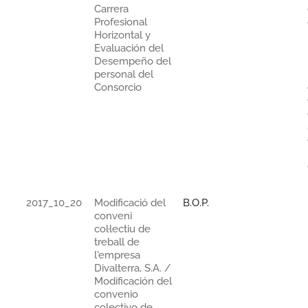
Carrera
Profesional
Horizontal y
Evaluación del
Desempeño del
personal del
Consorcio
2017_10_20
Modificació del
B.O.P.
conveni
col·lectiu de
treball de
l'empresa
Divalterra, S.A. /
Modificación del
convenio
colectivo de