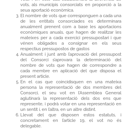
vots, als municipis consorciats en proporció a la
seua aportació econòmica.
El nombre de vots que corresponguen a cada una
de les entitats consorciades es determinara
anualment prenent com a base les aportacions
econòmiques anuals, que hagen de realitzar les
mateixes per a cada exercici pressupostari i que
vénen obligades a consignar en els seus
respectius pressupostos de gastos
Anualment i junt amb l’aprovació del pressupost
del Consorci s’aprovara la determinació del
nombre de vots que hagen de correspondre a
cada membre en aplicació del que disposa el
present article.
En el cas que coincidisquen en una mateixa
persona la representació de dos membres del
Consorci, el seu vot en l’Assemblea General
aglutinarà la representació dels dos ens que
represente, i podrà votar en una representació en
un sentit i, en l’altra, en un altre distint.
Llevat del que disposen estos estatuts, i
concretament en l’article 19, el vot no és
delegable.