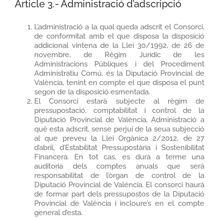
Article 3.- Administració d’adscripció
L’administració a la qual queda adscrit el Consorci,
de conformitat amb el que disposa la disposició
addicional vintena de la Llei 30/1992, de 26 de
novembre, de Règim Jurídic de les
Administracions Públiques i del Procediment
Administratiu Comú, és la Diputació Provincial de
València, tenint en compte el que disposa el punt
segon de la disposició esmentada.
El Consorci estarà subjecte al règim de
pressupostació, comptabilitat i control de la
Diputació Provincial de València, Administració a
què esta adscrit, sense perjuí de la seua subjecció
al que preveu la Llei Orgànica 2/2012, de 27
d’abril, d’Estabilitat Pressupostària i Sostenibilitat
Financera. En tot cas, es durà a terme una
auditoria dels comptes anuals que serà
responsabilitat de l’òrgan de control de la
Diputació Provincial de València. El consorci haurà
de formar part dels pressupostos de la Diputació
Provincial de València i incloure’s en el compte
general d’esta.