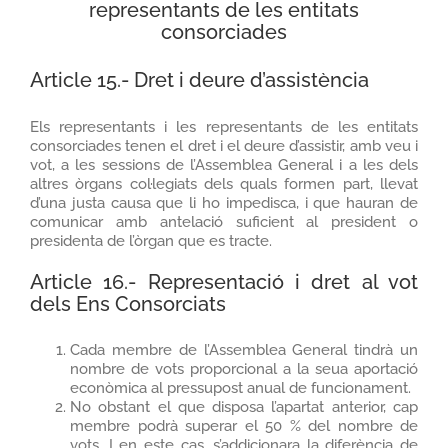
representants de les entitats
consorciades
Article 15.- Dret i deure d’assistència
Els representants i les representants de les entitats
consorciades tenen el dret i el deure d’assistir, amb veu i
vot, a les sessions de l’Assemblea General i a les dels
altres òrgans col·legiats dels quals formen part, llevat
d’una justa causa que li ho impedisca, i que hauran de
comunicar amb antelació suficient al president o
presidenta de l’òrgan que es tracte.
Article 16.- Representació i dret al vot
dels Ens Consorciats
Cada membre de l’Assemblea General tindrà un
nombre de vots proporcional a la seua aportació
econòmica al pressupost anual de funcionament.
No obstant el que disposa l’apartat anterior, cap
membre podrà superar el 50 % del nombre de
vots. I en este cas, s’addicionara la diferència de