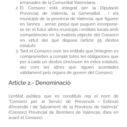
emanades de la Comunitat Valenciana.
El Consorci està integrat per la Diputació
Provincial de València, la Generalitat , i els
municipis de la província de València, que figuren
en l’annex , sense perjuí que puguen incorporar-
se en el futur altres municipis i entitats locals amb
competències en la matèria objecte del Consorci
en virtut del que disposa l’article 55 d’estos
estatuts.
Tant el Consorci com les entitats que l’integren es
comprometen a complir totes les obligacions que
per a cada un d’estos s’inclouen en estos estatuts,
així com les altres que siguen acordades
vàlidament pels òrgans de govern del Consorci.
Article 2.- Denominació
L’entitat pública que es constituïx rep el nom de
“Consorci per al Servici de Prevenció i Extinció
d’Incendis i de Salvament de la Província de València”
(Consorci Provincial de Bombers de València), d’ara en
avant el Consorci.