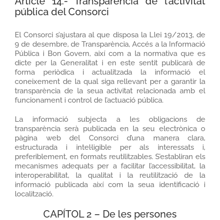
Article 14.- Transparència de l’activitat
pública del Consorci
El Consorci s’ajustara al que disposa la Llei 19/2013, de
9 de desembre, de Transparència, Accés a la Informació
Pública i Bon Govern, així com a la normativa que es
dicte per la Generalitat i en este sentit publicarà de
forma periòdica i actualitzada la informació el
coneixement de la qual siga rellevant per a garantir la
transparència de la seua activitat relacionada amb el
funcionament i control de l’actuació pública.
La informació subjecta a les obligacions de
transparència serà publicada en la seu electrònica o
pàgina web del Consorci d’una manera clara,
estructurada i intel·ligible per als interessats i,
preferiblement, en formats reutilitzables. S’establiran els
mecanismes adequats per a facilitar l’accessibilitat, la
interoperabilitat, la qualitat i la reutilització de la
informació publicada així com la seua identificació i
localització.
CAPÍTOL 2 – De les persones