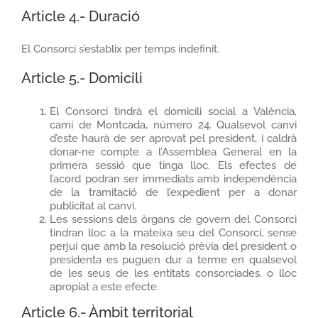
Article 4.- Duració
El Consorci s’establix per temps indefinit.
Article 5.- Domicili
El Consorci tindrà el domicili social a València,
camí de Montcada, número 24. Qualsevol canvi
d’este haurà de ser aprovat pel president, i caldrà
donar-ne compte a l’Assemblea General en la
primera sessió que tinga lloc. Els efectes de
l’acord podran ser immediats amb independència
de la tramitació de l’expedient per a donar
publicitat al canvi.
Les sessions dels òrgans de govern del Consorci
tindran lloc a la mateixa seu del Consorci, sense
perjuí que amb la resolució prèvia del president o
presidenta es puguen dur a terme en qualsevol
de les seus de les entitats consorciades, o lloc
apropiat a este efecte.
Article 6.- Àmbit territorial