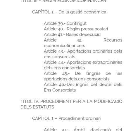
TÍTOL III – RÈGIM ECONOMICOFINANCER
CAPÍTOL 1 – De la gestió econòmica
Article 39.- Contingut
Article 40.- Règim pressupostari
Article 41.- Bases d’execució
Article 42.- Recursos
economicofinancers
Article 43.- Aportacions ordinàries dels
ens consorciats
Article 44.- Aportacions extraordinàries
dels ens consorciats
Article 45.- De l’ingrés de les
aportacions dels ens consorciats
Article 46.-Del ingrés del deute dels
Ens Consorciats
TÍTOL IV. PROCEDIMENT PER A LA MODIFICACIÓ
DELS ESTATUTS
CAPÍTOL 1 – Procediment ordinari
Article 47.- Àmbit d’aplicació del