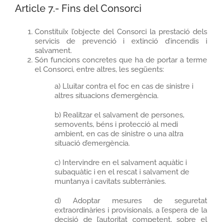
Article 7.- Fins del Consorci
Constituïx l’objecte del Consorci la prestació dels
servicis de prevenció i extinció d’incendis i
salvament.
Són funcions concretes que ha de portar a terme
el Consorci, entre altres, les següents:
a) Lluitar contra el foc en cas de sinistre i
altres situacions d’emergència.
b) Realitzar el salvament de persones,
semovents, béns i protecció al medi
ambient, en cas de sinistre o una altra
situació d’emergència.
c) Intervindre en el salvament aquàtic i
subaquàtic i en el rescat i salvament de
muntanya i cavitats subterrànies.
d) Adoptar mesures de seguretat
extraordinàries i provisionals, a l’espera de la
decisió de l’autoritat competent, sobre el