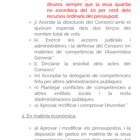
d’euros, sempre que la seua quantia
no excedisca del 20 per cent dels
recursos ordinaris del pressupost.
j) Acordar la dissolució del Consorci amb el
quòrum especial dels dos terços del
nombre total de vots.
k) Exercir les accions judicials i
administratives i la defensa del Consorci en
matèries de competència de l’Assemblea
General.
*
l) Declarar la lesivitat dels actes del
Consorci.
*
m) Acceptar la delegació de competències
feta per altres administracions publiques.
n) Plantejar conflictes de competències a
altres entitats locals i la resta
d’administracions públiques.
o) Aprovar, rectificar i comprovar l’inventari
*
2. En matèria econòmica:
a) Aprovar i modificar els pressupostos, i la
disposició de gastos en matèria de la seua