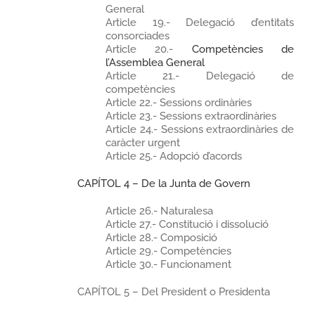
General
Article 19.- Delegació d’entitats
consorciades
Article 20.-
Competències de
l’Assemblea General
Article 21.- Delegació de
competències
Article 22.- Sessions ordinàries
Article 23.- Sessions extraordinàries
Article 24.- Sessions extraordinàries de
caràcter urgent
Article 25.- Adopció d’acords
CAPÍTOL 4 – De la Junta de Govern
Article 26.- Naturalesa
Article 27.- Constitució i dissolució
Article 28.- Composició
Article 29.- Competències
Article 30.- Funcionament
CAPÍTOL 5 – Del President o Presidenta