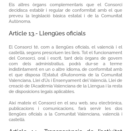
Els altres òrgans complementaris que el Consorci
decidisca establir i regular de conformitat amb el que
preveu la legislació bàsica estatal i de la Comunitat
Autònoma.
Article 13.- Llengües oficials
El Consorci té, com a llengües oficials, el valencià i el
castellà, segons prescriuen les lleis. Tot el funcionament
del Consorci, oral i escrit, tant dels òrgans de govern
com dels administratius, podrà dur-se a terme
indistintament en un o altre idioma, de conformitat amb
el que disposa l’Estatut d’Autonomia de la Comunitat
Valenciana, Llei d’Ús i Ensenyament del Valencià, Llei de
creació de l’Acadèmia Valenciana de la Llengua i la resta
de disposicions legals aplicables.
Així mateix el Consorci en el seu web, seu electrónica,
publicacions i comunicacions, farà servir les dos
llengües oficials a la Comunitat Valenciana, valencià i
castellà.