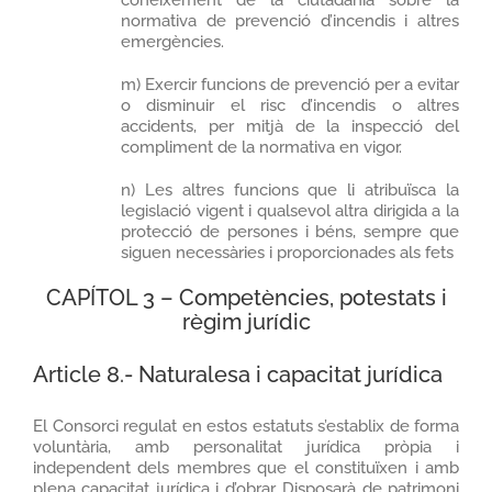
normativa de prevenció d’incendis i altres
emergències.
m) Exercir funcions de prevenció per a evitar
o disminuir el risc d’incendis o altres
accidents, per mitjà de la inspecció del
compliment de la normativa en vigor.
n) Les altres funcions que li atribuïsca la
legislació vigent i qualsevol altra dirigida a la
protecció de persones i béns, sempre que
siguen necessàries i proporcionades als fets
CAPÍTOL 3 – Competències, potestats i
règim jurídic
Article 8.- Naturalesa i capacitat jurídica
El Consorci regulat en estos estatuts s’establix de forma
voluntària, amb personalitat jurídica pròpia i
independent dels membres que el constituïxen i amb
plena capacitat jurídica i d’obrar. Disposarà de patrimoni