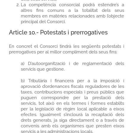
La competència consorcial podrà estendre’s a
altres fins comuns a la totalitat dels seus
membres en matèries relacionades amb l’objecte
principal del Consorci.
Article 10.- Potestats i prerrogatives
En concret el Consorci tindrà les següents potestats i
prerrogatives per al millor compliment dels seus fins:
a) D’autoorganització i de reglamentació dels
servicis que gestione.
b) Tributària i financera per a la imposició i
aprovació d’ordenances fiscals reguladores de les
taxes, contribucions especials i preus públics que
puguen correspondre per la prestació dels
servicis, tot això en els termes i formes establits
per la legislació de règim local aplicable a eixos
efectes. Igualment s’inclourà la recaptació dels
drets generats, ja siga directament o a través de
convenis amb els organismes que presten eixos
servicis a les administracions locals.