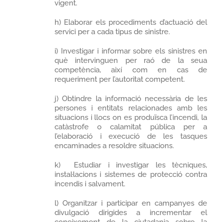
vigent.
h) Elaborar els procediments d’actuació del
servici per a cada tipus de sinistre.
i) Investigar i informar sobre els sinistres en
què intervinguen per raó de la seua
competència, així com en cas de
requeriment per l’autoritat competent.
j) Obtindre la informació necessària de les
persones i entitats relacionades amb les
situacions i llocs on es produïsca l’incendi, la
catàstrofe o calamitat pública per a
l’elaboració i execució de les tasques
encaminades a resoldre situacions.
k) Estudiar i investigar les tècniques,
instal·lacions i sistemes de protecció contra
incendis i salvament.
l) Organitzar i participar en campanyes de
divulgació dirigides a incrementar el
coneixement de la ciutadania sobre la