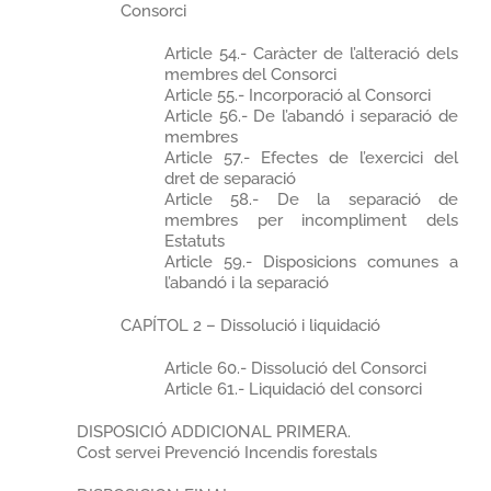
Consorci
Article 54.- Caràcter de l’alteració dels
membres del Consorci
Article 55.- Incorporació al Consorci
Article 56.- De l’abandó i separació de
membres
Article 57.- Efectes de l’exercici del
dret de separació
Article 58.- De la separació de
membres per incompliment dels
Estatuts
Article 59.- Disposicions comunes a
l’abandó i la separació
CAPÍTOL 2 – Dissolució i liquidació
Article 60.- Dissolució del Consorci
Article 61.- Liquidació del consorci
DISPOSICIÓ ADDICIONAL PRIMERA.
Cost servei Prevenció Incendis forestals