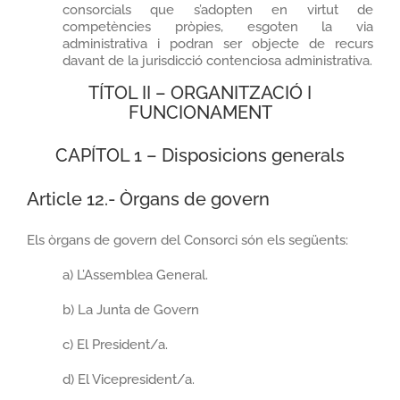
consorcials que s’adopten en virtut de
competències pròpies, esgoten la via
administrativa i podran ser objecte de recurs
davant de la jurisdicció contenciosa administrativa.
TÍTOL II – ORGANITZACIÓ I
FUNCIONAMENT
CAPÍTOL 1 – Disposicions generals
Article 12.- Òrgans de govern
Els òrgans de govern del Consorci són els següents:
a) L’Assemblea General.
b) La Junta de Govern
c) El President/a.
d) El Vicepresident/a.