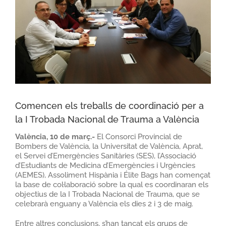
Comencen els treballs de coordinació per a
la I Trobada Nacional de Trauma a València
València, 10 de març.-
El
Consorci Provincial de
Bombers de València, la Universitat de València, Aprat,
el Servei d’Emergències Sanitàries (SES), l’Associació
d’Estudiants de Medicina d’Emergències i Urgències
(AEMES), Assoliment Hispània i Élite Bags han començat
la base de col·laboració sobre la qual es coordinaran els
objectius de la I Trobada Nacional de Trauma, que se
celebrarà enguany a València els dies 2 i 3 de maig.
Entre altres conclusions, s’han tancat els grups de