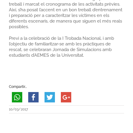
treball i marcat el cronograma de les activitats prèvies.
Així, s’ha posat l’accent en un bon treball d’entrenament
i preparació per a caracteritzar les víctimes en els
diferents escenaris, de manera que siguen el més reals
possibles.
Previ a la celebració de la I Trobada Nacional, i amb
l’objectiu de familiaritzar-se amb les pràctiques de
rescat, se celebraran Jornada de Simulacions amb
estudiants d’AEMES de la Universitat.
Compartir...
10/03/2017