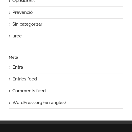
Oposicions
Prevenció
Sin categorizar
urec
Meta
Entra
Entries feed
Comments feed
WordPress.org (en anglès)