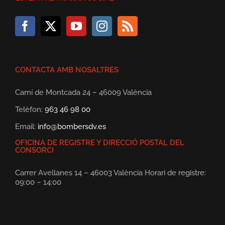
CONTACTA AMB NOSALTRES
Camí de Montcada 24 – 46009 València
Telèfon:
963 46 98 00
Email:
info@bombersdv.es
OFICINA DE REGISTRE Y DIRECCIÓ POSTAL DEL
CONSORCI
Carrer Avellanes 14 – 46003 València Horari de registre:
09:00 – 14:00