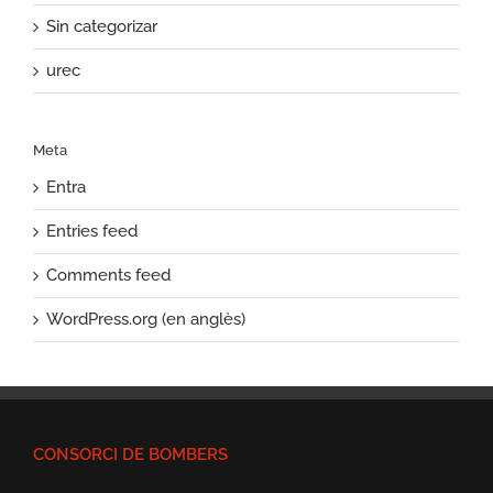
Sin categorizar
urec
Meta
Entra
Entries feed
Comments feed
WordPress.org (en anglès)
CONSORCI DE BOMBERS